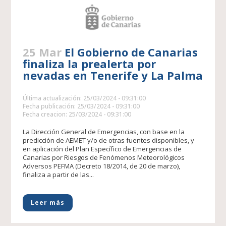
25 Mar
El Gobierno de Canarias
finaliza la prealerta por
nevadas en Tenerife y La Palma
Última actualización: 25/03/2024 - 09:31:00
Fecha publicación: 25/03/2024 - 09:31:00
Fecha creacion: 25/03/2024 - 09:31:00
La Dirección General de Emergencias, con base en la
predicción de AEMET y/o de otras fuentes disponibles, y
en aplicación del Plan Específico de Emergencias de
Canarias por Riesgos de Fenómenos Meteorológicos
Adversos PEFMA (Decreto 18/2014, de 20 de marzo),
finaliza a partir de las...
Leer más