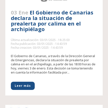
03 Ene
El Gobierno de Canarias
declara la situación de
prealerta por calima en el
archipiélago
Última actualización: 03/01/2025 - 18:25:03
Fecha publicación: 03/01/2025 - 14:43:59
Fecha creacion: 03/01/2025 - 14:43:59
El Gobierno de Canarias, a través de la Dirección General
de Emergencias, declara la situación de prealerta por
calima en en el archipiélago, a partir de las 18:00 horas de
hoy, viernes 3 de enero. Esta decisión se toma teniendo
en cuenta la información facilitada por...
Leer más