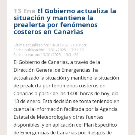
13 Ene
El Gobierno actualiza la
situación y mantiene la
prealerta por fenómenos
costeros en Canarias
Última actualización: 13/01/2025 - 13:31:20
Fecha publicación: 13/01/2025 - 13:31:20
Fecha creacion: 13/01/2025 - 13:31:20
El Gobierno de Canarias, a través de la
Dirección General de Emergencias, ha
actualizado la situación y mantiene la situación
de prealerta por fenómenos costeros en
Canarias a partir de las 14:00 horas de hoy, día
13 de enero. Esta decisión se toma teniendo en
cuenta la información facilitada por la Agencia
Estatal de Meteorología y otras fuentes
disponibles, y en aplicación del Plan Específico
de Emergencias de Canarias por Riesgos de