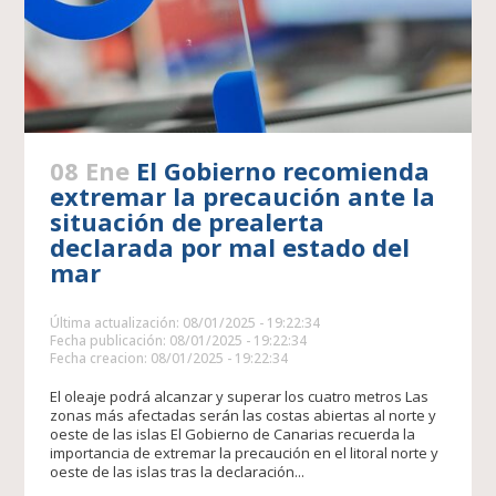
08 Ene
El Gobierno recomienda
extremar la precaución ante la
situación de prealerta
declarada por mal estado del
mar
Última actualización: 08/01/2025 - 19:22:34
Fecha publicación: 08/01/2025 - 19:22:34
Fecha creacion: 08/01/2025 - 19:22:34
El oleaje podrá alcanzar y superar los cuatro metros Las
zonas más afectadas serán las costas abiertas al norte y
oeste de las islas El Gobierno de Canarias recuerda la
importancia de extremar la precaución en el litoral norte y
oeste de las islas tras la declaración...