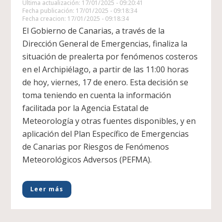
Última actualización: 17/01/2025 - 09:20:41
Fecha publicación: 17/01/2025 - 09:18:34
Fecha creacion: 17/01/2025 - 09:18:34
El Gobierno de Canarias, a través de la
Dirección General de Emergencias, finaliza la
situación de prealerta por fenómenos costeros
en el Archipiélago, a partir de las 11:00 horas
de hoy, viernes, 17 de enero. Esta decisión se
toma teniendo en cuenta la información
facilitada por la Agencia Estatal de
Meteorología y otras fuentes disponibles, y en
aplicación del Plan Específico de Emergencias
de Canarias por Riesgos de Fenómenos
Meteorológicos Adversos (PEFMA).
Leer más