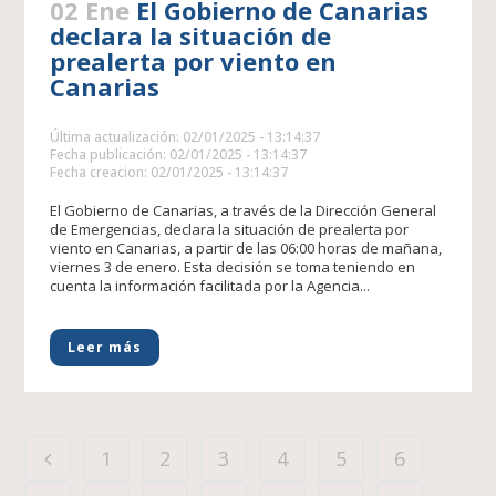
02 Ene
El Gobierno de Canarias
declara la situación de
prealerta por viento en
Canarias
Última actualización: 02/01/2025 - 13:14:37
Fecha publicación: 02/01/2025 - 13:14:37
Fecha creacion: 02/01/2025 - 13:14:37
El Gobierno de Canarias, a través de la Dirección General
de Emergencias, declara la situación de prealerta por
viento en Canarias, a partir de las 06:00 horas de mañana,
viernes 3 de enero. Esta decisión se toma teniendo en
cuenta la información facilitada por la Agencia...
Leer más
1
2
3
4
5
6