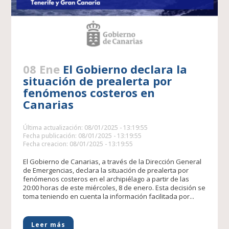
08 Ene
El Gobierno declara la
situación de prealerta por
fenómenos costeros en
Canarias
Última actualización: 08/01/2025 - 13:19:55
Fecha publicación: 08/01/2025 - 13:19:55
Fecha creacion: 08/01/2025 - 13:19:55
El Gobierno de Canarias, a través de la Dirección General
de Emergencias, declara la situación de prealerta por
fenómenos costeros en el archipiélago a partir de las
20:00 horas de este miércoles, 8 de enero. Esta decisión se
toma teniendo en cuenta la información facilitada por...
Leer más