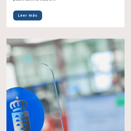
Leer más