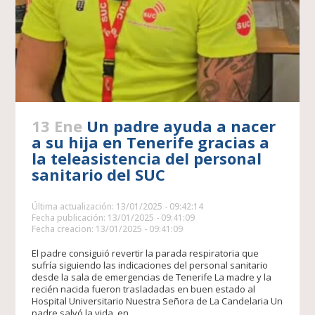
13 Ene
Un padre ayuda a nacer
a su hija en Tenerife gracias a
la teleasistencia del personal
sanitario del SUC
Última actualización: 13/01/2025 - 09:42:14
Fecha publicación: 13/01/2025 - 09:41:09
Fecha creacion: 13/01/2025 - 09:41:09
El padre consiguió revertir la parada respiratoria que
sufría siguiendo las indicaciones del personal sanitario
desde la sala de emergencias de Tenerife La madre y la
recién nacida fueron trasladadas en buen estado al
Hospital Universitario Nuestra Señora de La Candelaria Un
padre salvó la vida, en...