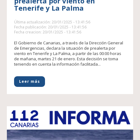
prealerta por viento en
Tenerife y La Palma
Última actualización: 20/01/2025 - 13:41:56
Fecha publicación: 20/01/2025 - 13:41:56
Fecha creacion: 20/01/2025 - 13:41:56
El Gobierno de Canarias, a través de la Dirección General
de Emergencias, declara la situación de prealerta por
viento en Tenerife y La Palma, a partir de las 00:00 horas
de mañana, martes 21 de enero. Esta decisión se toma
teniendo en cuenta la información facilitada...
Leer más