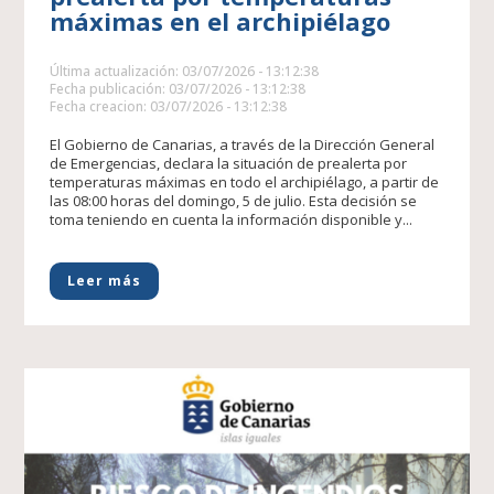
máximas en el archipiélago
Última actualización: 03/07/2026 - 13:12:38
Fecha publicación: 03/07/2026 - 13:12:38
Fecha creacion: 03/07/2026 - 13:12:38
El Gobierno de Canarias, a través de la Dirección General
de Emergencias, declara la situación de prealerta por
temperaturas máximas en todo el archipiélago, a partir de
las 08:00 horas del domingo, 5 de julio. Esta decisión se
toma teniendo en cuenta la información disponible y...
Leer más