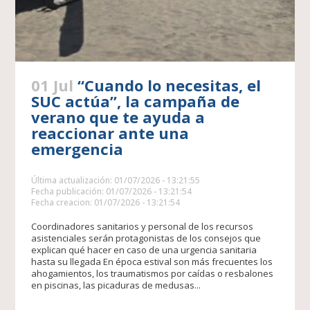
01 Jul
“Cuando lo necesitas, el
SUC actúa”, la campaña de
verano que te ayuda a
reaccionar ante una
emergencia
Última actualización: 01/07/2026 - 13:21:55
Fecha publicación: 01/07/2026 - 13:21:54
Fecha creacion: 01/07/2026 - 13:21:54
Coordinadores sanitarios y personal de los recursos
asistenciales serán protagonistas de los consejos que
explican qué hacer en caso de una urgencia sanitaria
hasta su llegada En época estival son más frecuentes los
ahogamientos, los traumatismos por caídas o resbalones
en piscinas, las picaduras de medusas...