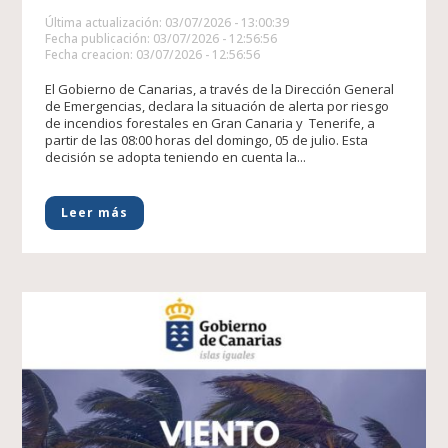
Última actualización: 03/07/2026 - 13:00:39
Fecha publicación: 03/07/2026 - 12:56:56
Fecha creacion: 03/07/2026 - 12:56:56
El Gobierno de Canarias, a través de la Dirección General
de Emergencias, declara la situación de alerta por riesgo
de incendios forestales en Gran Canaria y Tenerife, a
partir de las 08:00 horas del domingo, 05 de julio. Esta
decisión se adopta teniendo en cuenta la...
Leer más