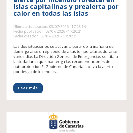
islas capitalinas y prealerta por
calor en todas las islas
Última actualización: 03/07/2026 - 17:23:14
Fecha publicación: 03/07/2026 - 17:20:21
Fecha creacion: 03/07/2026 - 17:20:21
Las dos situaciones se activan a partir de la mañana del
domingo ante un episodio de altas temperaturas durante
varios días La Dirección General de Emergencias solicita a
la ciudadanía que mantenga las recomendaciones de
autoprotección El Gobierno de Canarias activa la alerta
por riesgo de incendios...
Leer más