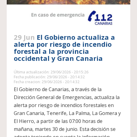
29 Jun
El Gobierno actualiza a
alerta por riesgo de incendio
forestal a la provincia
occidental y Gran Canaria
Última actualización: 29/06/2026 - 20:15:26
Fecha publicación: 29/06/2026 - 20:14:32
Fecha creacion: 29/06/2026 - 20:14:32
El Gobierno de Canarias, a través de la
Dirección General de Emergencias, actualiza la
alerta por riesgo de incendios forestales en
Gran Canaria, Tenerife, La Palma, La Gomera y
El Hierro, a partir de las 07:00 horas de
mañana, martes 30 de junio. Esta decisión se