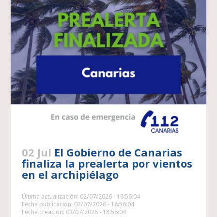
02 Jul
El Gobierno de Canarias
finaliza la prealerta por vientos
en el archipiélago
Última actualización: 02/07/2026 - 18:56:04
Fecha publicación: 02/07/2026 - 18:56:04
Fecha creacion: 02/07/2026 - 18:56:04