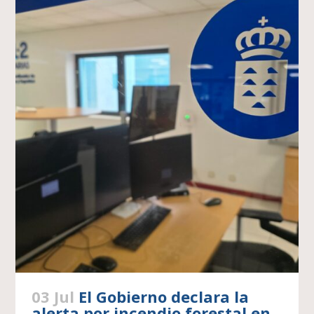
03 Jul
El Gobierno declara la
alerta por incendio forestal en