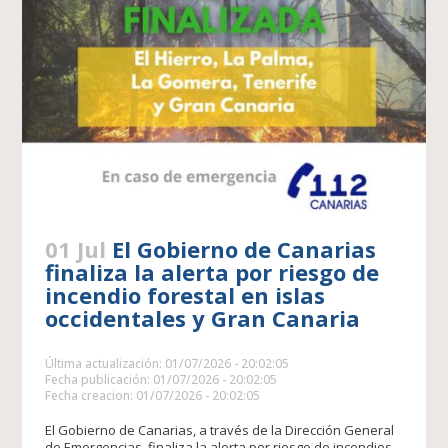
01 Jul
El Gobierno de Canarias
finaliza la alerta por riesgo de
incendio forestal en islas
occidentales y Gran Canaria
Última actualización: 01/07/2026 - 20:02:05
Fecha publicación: 01/07/2026 - 20:02:05
Fecha creacion: 01/07/2026 - 20:02:05
El Gobierno de Canarias, a través de la Dirección General
de Emergencias, finaliza la alerta por riesgo de incendios