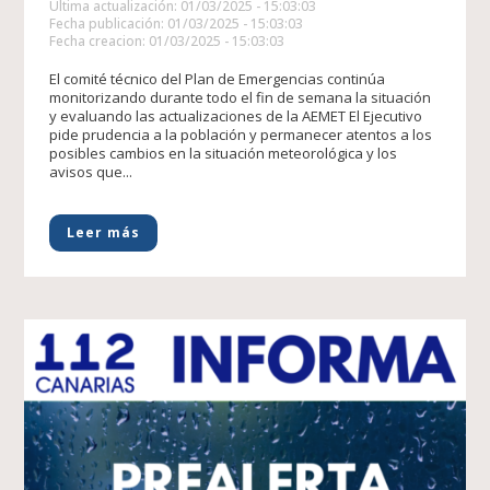
Última actualización: 01/03/2025 - 15:03:03
Fecha publicación: 01/03/2025 - 15:03:03
Fecha creacion: 01/03/2025 - 15:03:03
El comité técnico del Plan de Emergencias continúa
monitorizando durante todo el fin de semana la situación
y evaluando las actualizaciones de la AEMET El Ejecutivo
pide prudencia a la población y permanecer atentos a los
posibles cambios en la situación meteorológica y los
avisos que...
Leer más