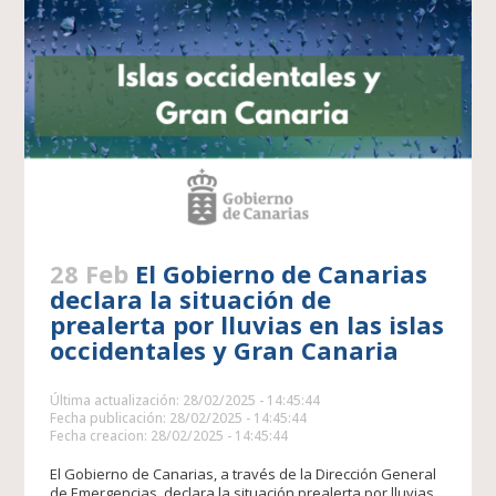
28 Feb
El Gobierno de Canarias
declara la situación de
prealerta por lluvias en las islas
occidentales y Gran Canaria
Última actualización: 28/02/2025 - 14:45:44
Fecha publicación: 28/02/2025 - 14:45:44
Fecha creacion: 28/02/2025 - 14:45:44
El Gobierno de Canarias, a través de la Dirección General
de Emergencias, declara la situación prealerta por lluvias