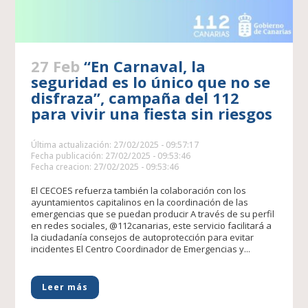
27 Feb
“En Carnaval, la
seguridad es lo único que no se
disfraza”, campaña del 112
para vivir una fiesta sin riesgos
Última actualización: 27/02/2025 - 09:57:17
Fecha publicación: 27/02/2025 - 09:53:46
Fecha creacion: 27/02/2025 - 09:53:46
El CECOES refuerza también la colaboración con los
ayuntamientos capitalinos en la coordinación de las
emergencias que se puedan producir A través de su perfil
en redes sociales, @112canarias, este servicio facilitará a
la ciudadanía consejos de autoprotección para evitar
incidentes El Centro Coordinador de Emergencias y...
Leer más