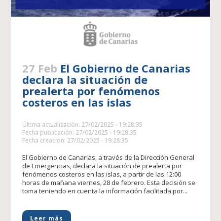
27 Feb
El Gobierno de Canarias
declara la situación de
prealerta por fenómenos
costeros en las islas
Última actualización: 27/02/2025 - 19:28:35
Fecha publicación: 27/02/2025 - 19:28:35
Fecha creacion: 27/02/2025 - 19:28:35
El Gobierno de Canarias, a través de la Dirección General
de Emergencias, declara la situación de prealerta por
fenómenos costeros en las islas, a partir de las 12:00
horas de mañana viernes, 28 de febrero. Esta decisión se
toma teniendo en cuenta la información facilitada por...
Leer más