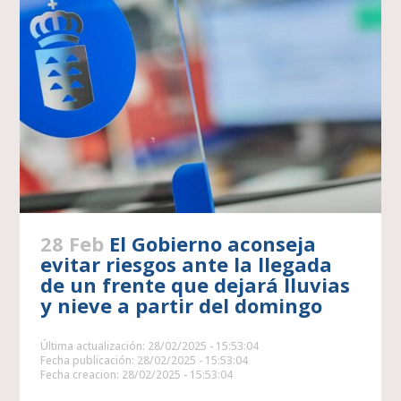
28 Feb
El Gobierno aconseja
evitar riesgos ante la llegada
de un frente que dejará lluvias
y nieve a partir del domingo
Última actualización: 28/02/2025 - 15:53:04
Fecha publicación: 28/02/2025 - 15:53:04
Fecha creacion: 28/02/2025 - 15:53:04