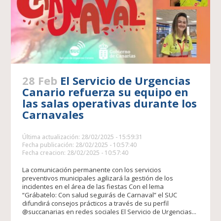
28 Feb
El Servicio de Urgencias
Canario refuerza su equipo en
las salas operativas durante los
Carnavales
Última actualización: 28/02/2025 - 15:59:31
Fecha publicación: 28/02/2025 - 10:57:40
Fecha creacion: 28/02/2025 - 10:57:40
La comunicación permanente con los servicios
preventivos municipales agilizará la gestión de los
incidentes en el área de las fiestas Con el lema
“Grábatelo: Con salud seguirás de Carnaval” el SUC
difundirá consejos prácticos a través de su perfil
@succanarias en redes sociales El Servicio de Urgencias...