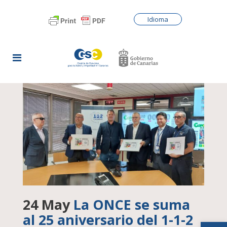
Idioma
24 May
La ONCE se suma
al 25 aniversario del 1-1-2
Abrir