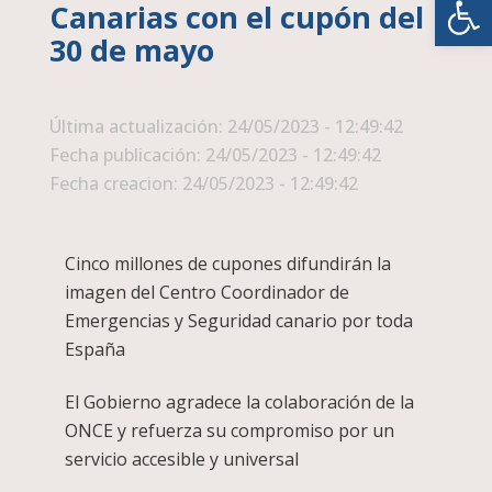
Canarias con el cupón del
30 de mayo
Última actualización: 24/05/2023 - 12:49:42
Fecha publicación: 24/05/2023 - 12:49:42
Fecha creacion: 24/05/2023 - 12:49:42
Cinco millones de cupones difundirán la
imagen del Centro Coordinador de
Emergencias y Seguridad canario por toda
España
El Gobierno agradece la colaboración de la
ONCE y refuerza su compromiso por un
servicio accesible y universal