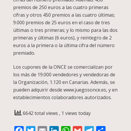
premios de 250 euros a las cuatro primeras
cifras y otros 450 premios a las cuatro últimas;
9.000 premios de 25 euros en el caso de tres
últimas o tres primeras; y lo mismo para las dos
primeras y últimas (6 euros), y reintegro de 2
euros a la primera o la última cifra del número
premiado.
Los cupones de la ONCE se comercializan por
los más de 19.000 vendedores y vendedoras de
la Organización, 1.120 en Canarias. Además, se
pueden adquirir desde www.juegosonce.es, y en
establecimientos colaboradores autorizados.
6642 total views
, 1 views today
Facebook
Twitter
Email
LinkedIn
WhatsApp
Gmail
Telegra
Compa