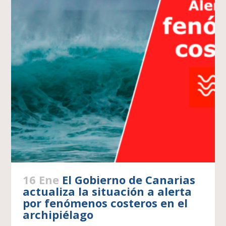
16 Ene
El Gobierno de Canarias
actualiza la situación a alerta
por fenómenos costeros en el
archipiélago