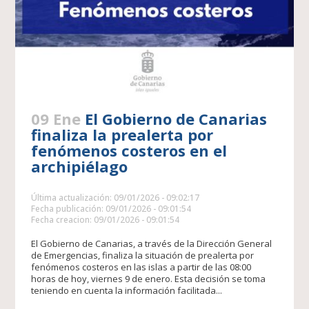
09 Ene
El Gobierno de Canarias
finaliza la prealerta por
fenómenos costeros en el
archipiélago
Última actualización: 09/01/2026 - 09:02:17
Fecha publicación: 09/01/2026 - 09:01:54
Fecha creacion: 09/01/2026 - 09:01:54
El Gobierno de Canarias, a través de la Dirección General
de Emergencias, finaliza la situación de prealerta por
fenómenos costeros en las islas a partir de las 08:00
horas de hoy, viernes 9 de enero. Esta decisión se toma
teniendo en cuenta la información facilitada...