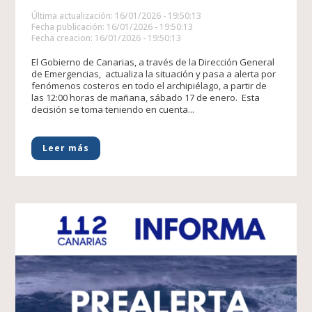
Última actualización: 16/01/2026 - 19:50:13
Fecha publicación: 16/01/2026 - 19:50:13
Fecha creacion: 16/01/2026 - 19:50:13
El Gobierno de Canarias, a través de la Dirección General
de Emergencias, actualiza la situación y pasa a alerta por
fenómenos costeros en todo el archipiélago, a partir de
las 12:00 horas de mañana, sábado 17 de enero. Esta
decisión se toma teniendo en cuenta...
Leer más