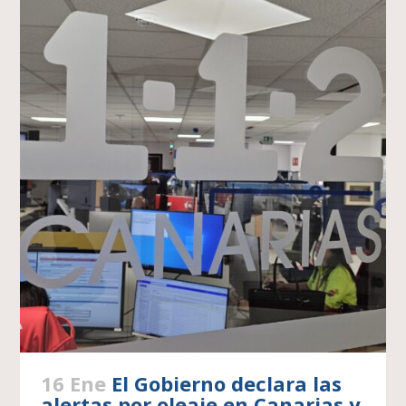
16 Ene
El Gobierno declara las
alertas por oleaje en Canarias y