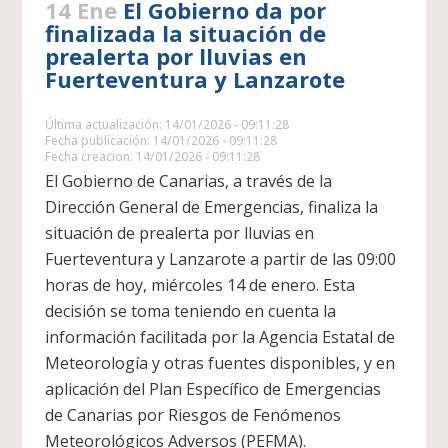
14 Ene
El Gobierno da por
finalizada la situación de
prealerta por lluvias en
Fuerteventura y Lanzarote
Última actualización: 14/01/2026 - 09:11:28
Fecha publicación: 14/01/2026 - 09:11:28
Fecha creacion: 14/01/2026 - 09:11:28
El Gobierno de Canarias, a través de la
Dirección General de Emergencias, finaliza la
situación de prealerta por lluvias en
Fuerteventura y Lanzarote a partir de las 09:00
horas de hoy, miércoles 14 de enero. Esta
decisión se toma teniendo en cuenta la
información facilitada por la Agencia Estatal de
Meteorología y otras fuentes disponibles, y en
aplicación del Plan Específico de Emergencias
de Canarias por Riesgos de Fenómenos
Meteorológicos Adversos (PEFMA).