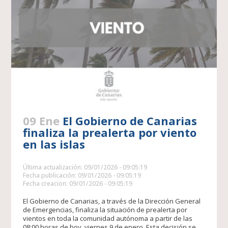
09 Ene
El Gobierno de Canarias
finaliza la prealerta por viento
en las islas
Última actualización: 09/01/2026 - 09:05:19
Fecha publicación: 09/01/2026 - 09:05:19
Fecha creacion: 09/01/2026 - 09:05:19
El Gobierno de Canarias, a través de la Dirección General
de Emergencias, finaliza la situación de prealerta por
vientos en toda la comunidad autónoma a partir de las
08:00 horas de hoy, viernes 9 de enero. Esta decisión se