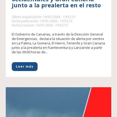
junto a la prealerta en el resto
Última actualización: 16/01/2026 - 19:52:13
Fecha publicación: 16/01/2026 - 19:52:13
Fecha creacion: 16/01/2026 - 19:52:13
El Gobierno de Canarias, a través de la Dirección General
de Emergencias, declara la situación de alerta por vientos
en La Palma, La Gomera, El Hierro, Tenerife y Gran Canaria
junto a la prealerta en Fuerteventura y Lanzarote a partir
de las 00:00 horas de...
Leer más