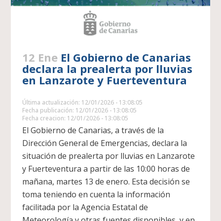
12 Ene
El Gobierno de Canarias
declara la prealerta por lluvias
en Lanzarote y Fuerteventura
Última actualización: 12/01/2026 - 13:08:05
Fecha publicación: 12/01/2026 - 13:08:05
Fecha creacion: 12/01/2026 - 13:08:05
El Gobierno de Canarias, a través de la
Dirección General de Emergencias, declara la
situación de prealerta por lluvias en Lanzarote
y Fuerteventura a partir de las 10:00 horas de
mañana, martes 13 de enero. Esta decisión se
toma teniendo en cuenta la información
facilitada por la Agencia Estatal de
Meteorología y otras fuentes disponibles, y en