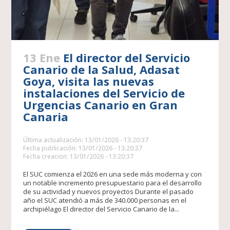
13 Ene
El director del Servicio
Canario de la Salud, Adasat
Goya, visita las nuevas
instalaciones del Servicio de
Urgencias Canario en Gran
Canaria
Última actualización: 13/01/2026 - 13:20:37
Fecha publicación: 13/01/2026 - 13:20:37
Fecha creacion: 13/01/2026 - 13:20:37
El SUC comienza el 2026 en una sede más moderna y con
un notable incremento presupuestario para el desarrollo
de su actividad y nuevos proyectos Durante el pasado
año el SUC atendió a más de 340.000 personas en el
archipiélago El director del Servicio Canario de la...