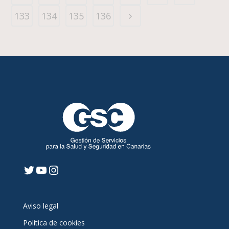
133
134
135
136
Twitter
YouTube
Instagram
Aviso legal
Política de cookies