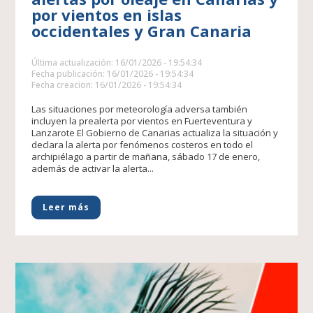
por vientos en islas
occidentales y Gran Canaria
Última actualización: 16/01/2026 - 19:54:34
Fecha publicación: 16/01/2026 - 19:54:34
Fecha creacion: 16/01/2026 - 19:54:34
Las situaciones por meteorología adversa también
incluyen la prealerta por vientos en Fuerteventura y
Lanzarote El Gobierno de Canarias actualiza la situación y
declara la alerta por fenómenos costeros en todo el
archipiélago a partir de mañana, sábado 17 de enero,
además de activar la alerta...
Leer más