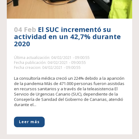
04 Feb
El SUC incrementó su
actividad en un 42,7% durante
2020
Última actualización: 04/02/2021 - 09:00:55
Fecha publicación: 04/02/2021 - 09:00:55
Fecha creacion: 04/02/2021 - 09:00:55
La consultoría médica creció un 224% debido a la aparición
de la pandemia Más de 471.000 personas fueron asistidas
en recursos sanitarios y a través de la teleasistencia El
Servicio de Urgencias Canario (SUC), dependiente de la
Consejería de Sanidad del Gobierno de Canarias, atendió
durante el...
Leer más