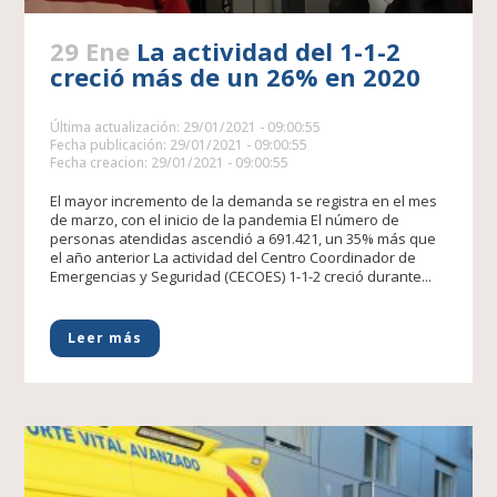
29 Ene
La actividad del 1-1-2
creció más de un 26% en 2020
Última actualización: 29/01/2021 - 09:00:55
Fecha publicación: 29/01/2021 - 09:00:55
Fecha creacion: 29/01/2021 - 09:00:55
El mayor incremento de la demanda se registra en el mes
de marzo, con el inicio de la pandemia El número de
personas atendidas ascendió a 691.421, un 35% más que
el año anterior La actividad del Centro Coordinador de
Emergencias y Seguridad (CECOES) 1-1-2 creció durante...
Leer más