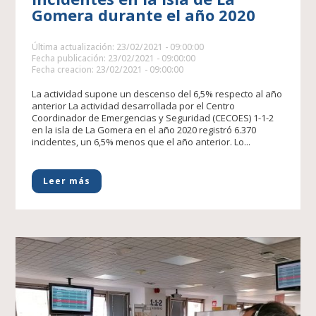
Gomera durante el año 2020
Última actualización: 23/02/2021 - 09:00:00
Fecha publicación: 23/02/2021 - 09:00:00
Fecha creacion: 23/02/2021 - 09:00:00
La actividad supone un descenso del 6,5% respecto al año
anterior La actividad desarrollada por el Centro
Coordinador de Emergencias y Seguridad (CECOES) 1-1-2
en la isla de La Gomera en el año 2020 registró 6.370
incidentes, un 6,5% menos que el año anterior. Lo...
Leer más