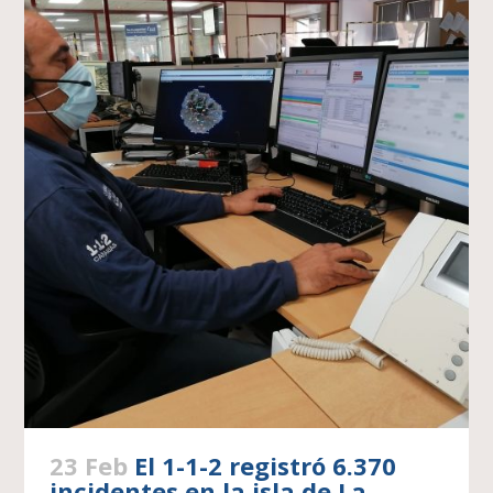
23 Feb
El 1-1-2 registró 6.370
incidentes en la isla de La