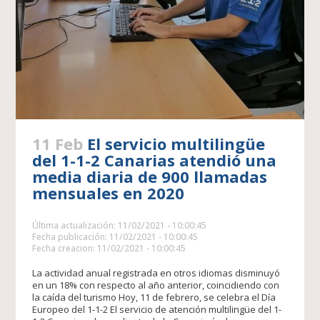
11 Feb
El servicio multilingüe
del 1-1-2 Canarias atendió una
media diaria de 900 llamadas
mensuales en 2020
Última actualización: 11/02/2021 - 10:00:45
Fecha publicación: 11/02/2021 - 10:00:45
Fecha creacion: 11/02/2021 - 10:00:45
La actividad anual registrada en otros idiomas disminuyó
en un 18% con respecto al año anterior, coincidiendo con
la caída del turismo Hoy, 11 de febrero, se celebra el Día
Europeo del 1-1-2 El servicio de atención multilingüe del 1-