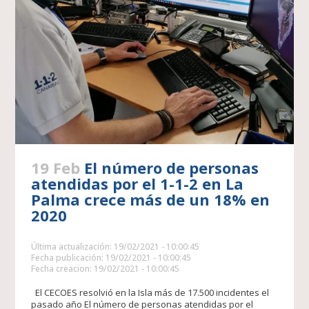
19 Feb
El número de personas
atendidas por el 1-1-2 en La
Palma crece más de un 18% en
2020
Última actualización: 19/02/2021 - 10:00:45
Fecha publicación: 19/02/2021 - 10:00:45
Fecha creacion: 19/02/2021 - 10:00:45
El CECOES resolvió en la Isla más de 17.500 incidentes el
pasado año El número de personas atendidas por el