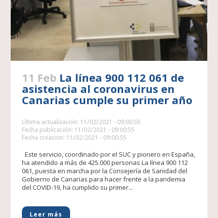
11 Feb
La línea 900 112 061 de
asistencia al coronavirus en
Canarias cumple su primer año
Última actualización: 11/02/2021 - 09:00:55
Fecha publicación: 11/02/2021 - 09:00:55
Fecha creacion: 11/02/2021 - 09:00:55
Este servicio, coordinado por el SUC y pionero en España,
ha atendido a más de 425.000 personas La línea 900 112
061, puesta en marcha por la Consejería de Sanidad del
Gobierno de Canarias para hacer frente a la pandemia
del COVID-19, ha cumplido su primer...
Leer más