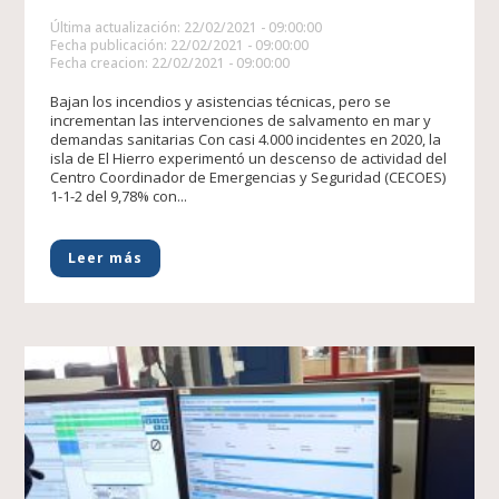
Última actualización: 22/02/2021 - 09:00:00
Fecha publicación: 22/02/2021 - 09:00:00
Fecha creacion: 22/02/2021 - 09:00:00
Bajan los incendios y asistencias técnicas, pero se
incrementan las intervenciones de salvamento en mar y
demandas sanitarias Con casi 4.000 incidentes en 2020, la
isla de El Hierro experimentó un descenso de actividad del
Centro Coordinador de Emergencias y Seguridad (CECOES)
1-1-2 del 9,78% con...
Leer más