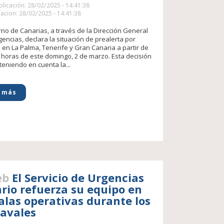
licación: 28/02/2025 - 14:41:38
acion: 28/02/2025 - 14:41:38
rno de Canarias, a través de la Dirección General
encias, declara la situación de prealerta por
en La Palma, Tenerife y Gran Canaria a partir de
0 horas de este domingo, 2 de marzo. Esta decisión
teniendo en cuenta la...
 más
eb
El Servicio de Urgencias
rio refuerza su equipo en
salas operativas durante los
avales