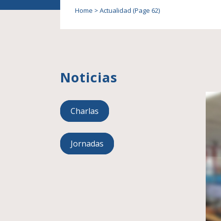
Home
>
Actualidad
(Page 62)
Noticias
Charlas
Jornadas