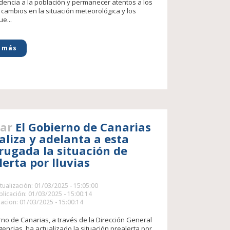
dencia a la población y permanecer atentos a los
 cambios en la situación meteorológica y los
e...
 más
ar
El Gobierno de Canarias
aliza y adelanta a esta
ugada la situación de
lerta por lluvias
tualización: 01/03/2025 - 15:05:00
licación: 01/03/2025 - 15:00:14
acion: 01/03/2025 - 15:00:14
rno de Canarias, a través de la Dirección General
encias, ha actualizado la situación prealerta por