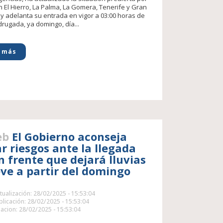
en El Hierro, La Palma, La Gomera, Tenerife y Gran
 y adelanta su entrada en vigor a 03:00 horas de
rugada, ya domingo, día...
 más
eb
El Gobierno aconseja
ar riesgos ante la llegada
n frente que dejará lluvias
eve a partir del domingo
tualización: 28/02/2025 - 15:53:04
licación: 28/02/2025 - 15:53:04
acion: 28/02/2025 - 15:53:04