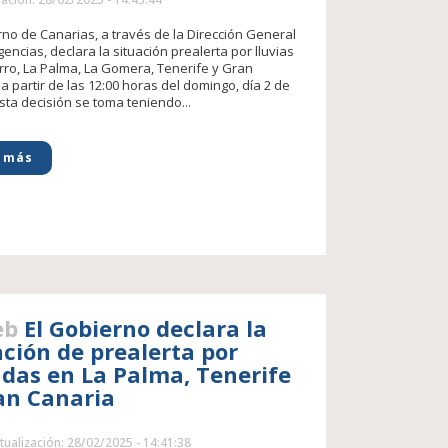
rno de Canarias, a través de la Dirección General
encias, declara la situación prealerta por lluvias
erro, La Palma, La Gomera, Tenerife y Gran
a partir de las 12:00 horas del domingo, día 2 de
sta decisión se toma teniendo...
 más
eb
El Gobierno declara la
ación de prealerta por
das en La Palma, Tenerife
an Canaria
tualización: 28/02/2025 - 14:41:38