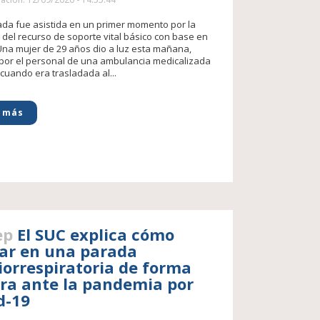
ada fue asistida en un primer momento por la
 del recurso de soporte vital básico con base en
Una mujer de 29 años dio a luz esta mañana,
 por el personal de una ambulancia medicalizada
 cuando era trasladada al...
 más
ep
El SUC explica cómo
ar en una parada
iorrespiratoria de forma
ra ante la pandemia por
d-19