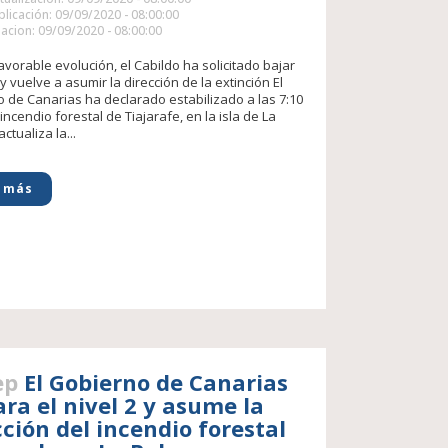
licación: 09/09/2020 - 08:00:00
acion: 09/09/2020 - 08:00:00
avorable evolución, el Cabildo ha solicitado bajar
 y vuelve a asumir la dirección de la extinción El
 de Canarias ha declarado estabilizado a las 7:10
incendio forestal de Tiajarafe, en la isla de La
ctualiza la...
 más
ep
El Gobierno de Canarias
ara el nivel 2 y asume la
cción del incendio forestal