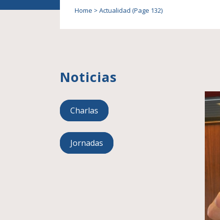
Home
>
Actualidad
(Page 132)
Noticias
Charlas
Jornadas