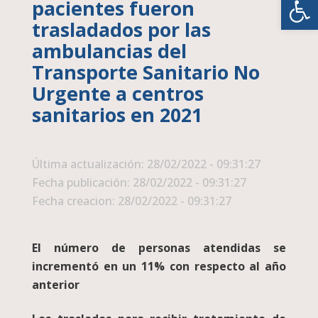
pacientes fueron
trasladados por las
ambulancias del
Transporte Sanitario No
Urgente a centros
sanitarios en 2021
Última actualización: 28/02/2022 - 09:31:27
Fecha publicación: 28/02/2022 - 09:31:27
Fecha creacion: 28/02/2022 - 09:31:27
El número de personas atendidas se
incrementó en un 11% con respecto al año
anterior