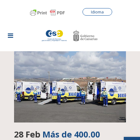
Idioma
28 Feb
Más de 400.00
Abrir