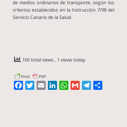
de medios ordinarios de transporte, según los
criterios establecidos en la Instrucción 7/98 del
Servicio Canario de la Salud.
100 total views
, 1 views today
Facebook
Twitter
Email
LinkedIn
WhatsApp
Gmail
Telegra
Compa