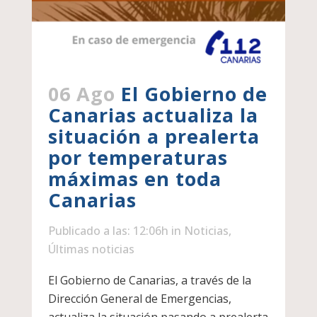
06 Ago
El Gobierno de
Canarias actualiza la
situación a prealerta
por temperaturas
máximas en toda
Canarias
Publicado a las: 12:06h
in
Noticias
,
Últimas noticias
El Gobierno de Canarias, a través de la
Dirección General de Emergencias,