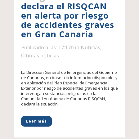
declara el RISQCAN
en alerta por riesgo
de accidentes graves
en Gran Canaria
Publicado a las: 17:17h
in
Noticias
,
Últimas noticias
La Dirección General de Emergencias del Gobierno
de Canarias, en base a la información disponible, y
en aplicación del Plan Especial de Emergencia
Exterior por riesgo de accidentes graves en los que
intervengan sustancias peligrosas en la
Comunidad Autónoma de Canarias RISQCAN,
declara la situación...
Leer más