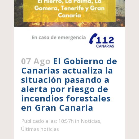
07 Ago
El Gobierno de
Canarias actualiza la
situación pasando a
alerta por riesgo de
incendios forestales
en Gran Canaria
Publicado a las: 10:57h
in
Noticias
,
Últimas noticias