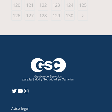
120
121
122
123
124
125
126
127
128
129
130
Twitter
YouTube
Instagram
Aviso legal