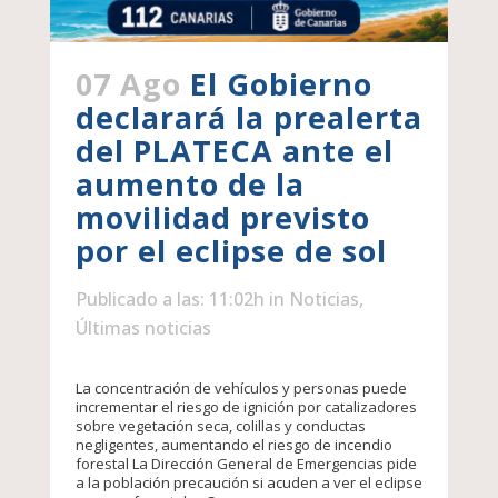
07 Ago
El Gobierno
declarará la prealerta
del PLATECA ante el
aumento de la
movilidad previsto
por el eclipse de sol
Publicado a las: 11:02h
in
Noticias
,
Últimas noticias
La concentración de vehículos y personas puede
incrementar el riesgo de ignición por catalizadores
sobre vegetación seca, colillas y conductas
negligentes, aumentando el riesgo de incendio
forestal La Dirección General de Emergencias pide
a la población precaución si acuden a ver el eclipse