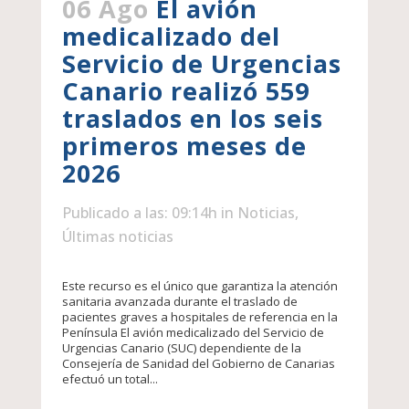
06 Ago
El avión
medicalizado del
Servicio de Urgencias
Canario realizó 559
traslados en los seis
primeros meses de
2026
Publicado a las: 09:14h
in
Noticias
,
Últimas noticias
Este recurso es el único que garantiza la atención
sanitaria avanzada durante el traslado de
pacientes graves a hospitales de referencia en la
Península El avión medicalizado del Servicio de
Urgencias Canario (SUC) dependiente de la
Consejería de Sanidad del Gobierno de Canarias
efectuó un total...