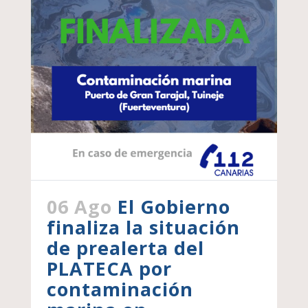
06 Ago
El Gobierno
finaliza la situación
de prealerta del
PLATECA por
contaminación