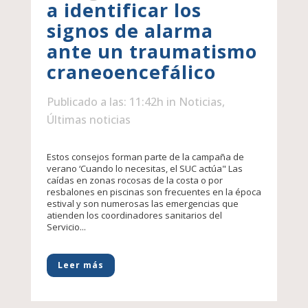
a identificar los
signos de alarma
ante un traumatismo
craneoencefálico
Publicado a las: 11:42h
in
Noticias
,
Últimas noticias
Estos consejos forman parte de la campaña de
verano ‘Cuando lo necesitas, el SUC actúa" Las
caídas en zonas rocosas de la costa o por
resbalones en piscinas son frecuentes en la época
estival y son numerosas las emergencias que
atienden los coordinadores sanitarios del
Servicio...
Leer más