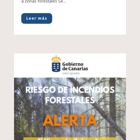
a zonas forestales Se...
Leer más