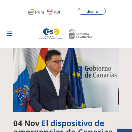
Idioma
04 Nov
El dispositivo de
Abrir
emergencias de Canarias