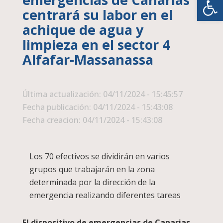
centrará su labor en el
achique de agua y
limpieza en el sector 4
Alfafar-Massanassa
Última actualización: 04/11/2024 - 15:45:57
Fecha publicación: 04/11/2024 - 15:43:08
Fecha creacion: 04/11/2024 - 15:43:08
Los 70 efectivos se dividirán en varios
grupos que trabajarán en la zona
determinada por la dirección de la
emergencia realizando diferentes tareas
El dispositivo de emergencias de Canarias,