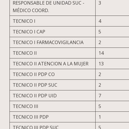
RESPONSABLE DE UNIDAD SUC -
3
MÉDICO COORD.
TECNICO I
4
TECNICO I CAP
5
TECNICO I FARMACOVIGILANCIA
2
TECNICO II
14
TECNICO II ATENCION A LA MUJER
13
TECNICO II PDP CO
2
TECNICO II PDP SUC
2
TECNICO II PDP UID
7
TECNICO III
5
TECNICO III PDP
1
TECNICO III PDP SUC
5