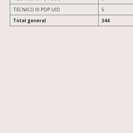
TECNICO III PDP UID
5
Total general
344