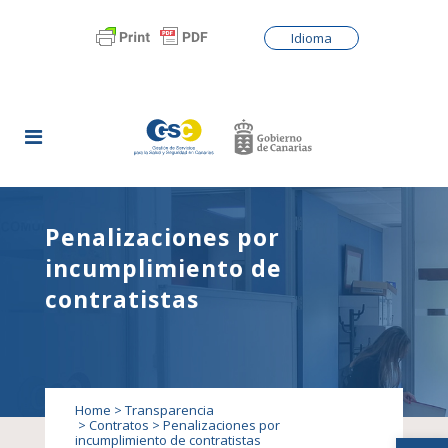
Idioma
Penalizaciones por
incumplimiento de
contratistas
Home
>
Transparencia
>
Contratos
>
Penalizaciones por
Abrir
incumplimiento de contratistas