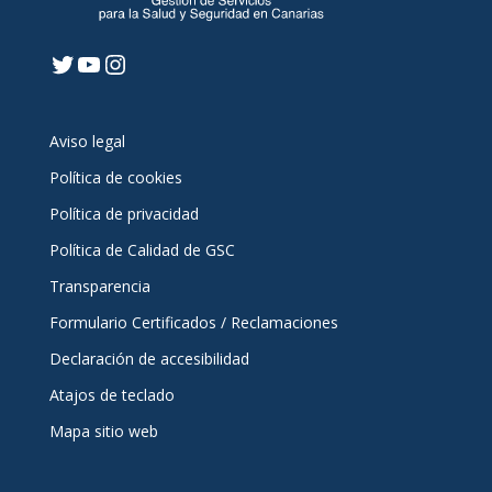
Twitter
YouTube
Instagram
Aviso legal
Política de cookies
Política de privacidad
Política de Calidad de GSC
Transparencia
Formulario Certificados / Reclamaciones
Declaración de accesibilidad
Atajos de teclado
Mapa sitio web