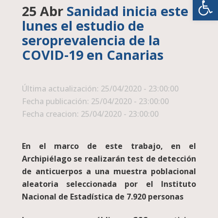
25 Abr
Sanidad inicia este
lunes el estudio de
seroprevalencia de la
COVID-19 en Canarias
Última actualización: 25/04/2020 - 23:00:00
Fecha publicación: 25/04/2020 - 23:00:00
Fecha creacion: 25/04/2020 - 23:00:00
En el marco de este trabajo, en el
Archipiélago se realizarán test de detección
de anticuerpos a una muestra poblacional
aleatoria seleccionada por el Instituto
Nacional de Estadística de 7.920 personas