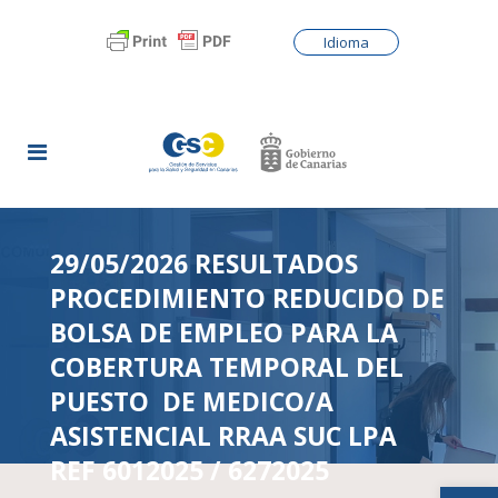
Idioma
29/05/2026 RESULTADOS
PROCEDIMIENTO REDUCIDO DE
BOLSA DE EMPLEO PARA LA
COBERTURA TEMPORAL DEL
PUESTO DE MEDICO/A
ASISTENCIAL RRAA SUC LPA
REF 6012025 / 6272025
Abrir