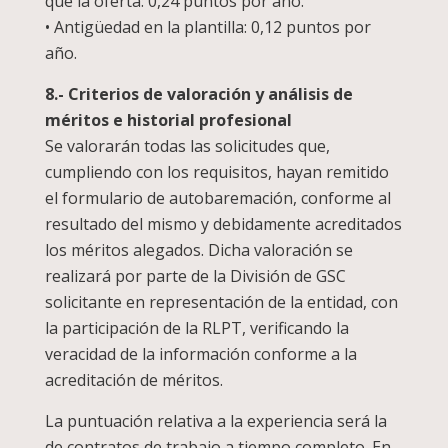
que la oferta: 0,24 puntos por año.
• Antigüedad en la plantilla: 0,12 puntos por
año.
8.- Criterios de valoración y análisis de
méritos e historial profesional
Se valorarán todas las solicitudes que,
cumpliendo con los requisitos, hayan remitido
el formulario de autobaremación, conforme al
resultado del mismo y debidamente acreditados
los méritos alegados. Dicha valoración se
realizará por parte de la División de GSC
solicitante en representación de la entidad, con
la participación de la RLPT, verificando la
veracidad de la información conforme a la
acreditación de méritos.
La puntuación relativa a la experiencia será la
de contratos de trabajo a tiempo completo. En