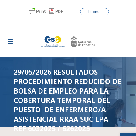
Idioma
29/05/2026 RESULTADOS
PROCEDIMIENTO REDUCIDO DE
BOLSA DE EMPLEO PARA LA
COBERTURA TEMPORAL DEL
PUESTO DE ENFERMERO/A
ASISTENCIAL RRAA SUC LPA
REF 6032025 / 6262025
Abrir