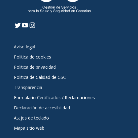
Twitter
YouTube
Instagram
Aviso legal
Política de cookies
Política de privacidad
Política de Calidad de GSC
Transparencia
Formulario Certificados / Reclamaciones
Declaración de accesibilidad
Atajos de teclado
Mapa sitio web