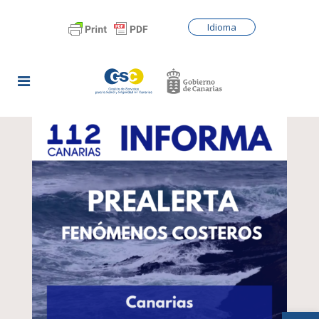
Idioma
Abrir