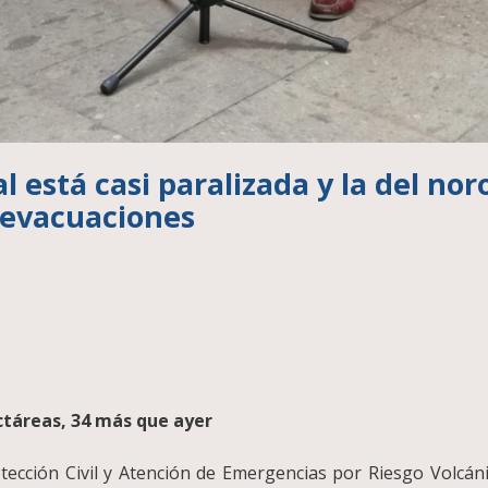
l está casi paralizada y la del no
s evacuaciones
ctáreas, 34 más que ayer
rotección Civil y Atención de Emergencias por Riesgo Volcá