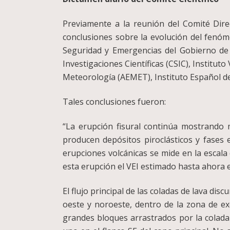
Previamente a la reunión del Comité Dire
conclusiones sobre la evolución del fenóme
Seguridad y Emergencias del Gobierno de 
Investigaciones Científicas (CSIC), Institut
Meteorología (AEMET), Instituto Español de
Tales conclusiones fueron:
“La erupción fisural continúa mostrando 
producen depósitos piroclásticos y fases 
erupciones volcánicas se mide en la escala d
esta erupción el VEI estimado hasta ahora e
El flujo principal de las coladas de lava dis
oeste y noroeste, dentro de la zona de exc
grandes bloques arrastrados por la colada 