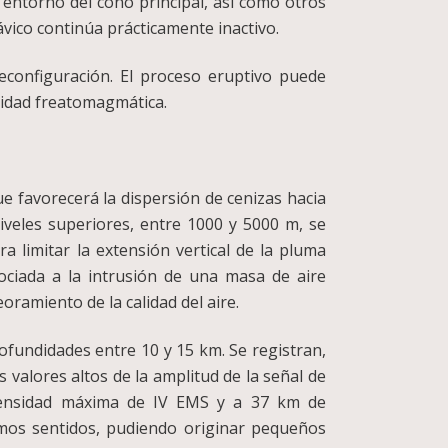
 entorno del cono principal, así como otros
lávico continúa prácticamente inactivo.
econfiguración. El proceso eruptivo puede
vidad freatomagmática.
ue favorecerá la dispersión de cenizas hacia
niveles superiores, entre 1000 y 5000 m, se
 limitar la extensión vertical de la pluma
ociada a la intrusión de una masa de aire
oramiento de la calidad del aire.
rofundidades entre 10 y 15 km. Se registran,
valores altos de la amplitud de la señal de
ntensidad máxima de IV EMS y a 37 km de
smos sentidos, pudiendo originar pequeños