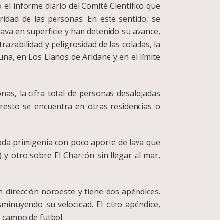
ó el informe diario del Comité Científico que
ridad de las personas. En este sentido, se
va en superficie y han detenido su avance,
azabilidad y peligrosidad de las coladas, la
a, en Los Llanos de Aridane y en el límite
as, la cifra total de personas desalojadas
resto se encuentra en otras residencias o
ada primigenia con poco aporte de lava que
 y otro sobre El Charcón sin llegar al mar,
 dirección noroeste y tiene dos apéndices.
sminuyendo su velocidad. El otro apéndice,
l campo de futbol.