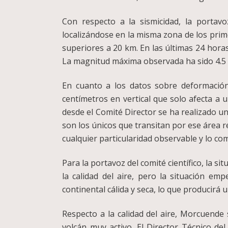
Con respecto a la sismicidad, la portav
localizándose en la misma zona de los pri
superiores a 20 km. En las últimas 24 horas
La magnitud máxima observada ha sido 4.5 
En cuanto a los datos sobre deformació
centímetros en vertical que solo afecta a 
desde el Comité Director se ha realizado un
son los únicos que transitan por ese área r
cualquier particularidad observable y lo c
Para la portavoz del comité científico, la s
la calidad del aire, pero la situación e
continental cálida y seca, lo que producirá u
Respecto a la calidad del aire, Morcuend
volcán muy activo. El Director Técnico d