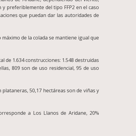
 y preferiblemente del tipo FFP2 en el caso
daciones que puedan dar las autoridades de
ho máximo de la colada se mantiene igual que
tal de 1.634 construcciones: 1.548 destruidas
ellas, 809 son de uso residencial, 95 de uso
on plataneras, 50,17 hectáreas son de viñas y
corresponde a Los Llanos de Aridane, 20%