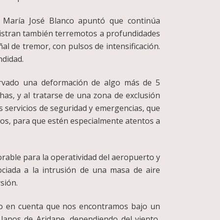
s, María José Blanco apuntó que continúa
gistran también terremotos a profundidades
al de tremor, con pulsos de intensificación.
ndidad.
ervado una deformación de algo más de 5
has, y al tratarse de una zona de exclusión
os servicios de seguridad y emergencias, que
ados, para que estén especialmente atentos a
vorable para la operatividad del aeropuerto y
ociada a la intrusión de una masa de aire
rsión.
ndo en cuenta que nos encontramos bajo un
lanos de Aridane, dependiendo del viento,