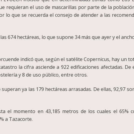
 requieran el uso de mascarillas por parte de la población
or lo que se recuerda el consejo de atender a las recomen
a las 674 hectáreas, lo que supone 34 más que ayer y el anc
orcuende indicó que, según el satélite Copernicus, hay un to
catastro la cifra asciende a 922 edificaciones afectadas. De 
ostelería y 8 de uso público, entre otros.
 se superan ya las 179 hectáreas arrasadas. De ellas, 92,97 s
asta el momento en 43,185 metros de los cuales el 65% 
8% a Tazacorte.