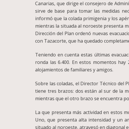
Canarias, que dirige el consejero de Adminis
sirve de base para tomar las medidas nece
informó que la colada primigenia y los ap
mientras la situada al noroeste presenta ma
Dirección del Plan ordenó nuevas evacuaci
con Tazacorte, que ha quedado completame
Teniendo en cuenta estas últimas evacuaci
ronda las 6.400. En estos momentos hay 2
alojamientos de familiares y amigos.
Sobre las coladas, el Director Técnico de
tiene tres brazos: dos están al sur de la 
mientras que el otro brazo se encuentra p
La que presenta más actividad en estos mo
Uno, que presenta alta intensidad y un am
situado al noroeste, atravesó en diagonal el