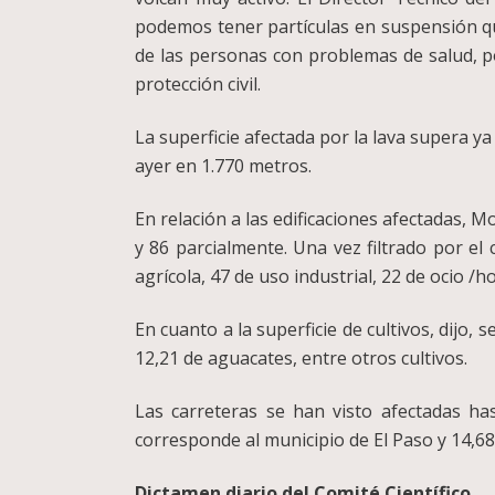
podemos tener partículas en suspensión que
de las personas con problemas de salud, p
protección civil.
La superficie afectada por la lava supera y
ayer en 1.770 metros.
En relación a las edificaciones afectadas, M
y 86 parcialmente. Una vez filtrado por el 
agrícola, 47 de uso industrial, 22 de ocio /h
En cuanto a la superficie de cultivos, dijo,
12,21 de aguacates, entre otros cultivos.
Las carreteras se han visto afectadas h
corresponde al municipio de El Paso y 14,6
Dictamen diario del Comité Científico