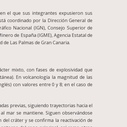
 en el que sus integrantes expusieron sus
está coordinado por la Dirección General de
áfico Nacional (IGN), Consejo Superior de
y Minero de España (IGME), Agencia Estatal de
d de Las Palmas de Gran Canaria.
cter mixto, con fases de explosividad que
tánea). En volcanología la magnitud de las
nglés) con valores entre 0 y 8; en el caso de
ladas previas, siguiendo trayectorias hacia el
ica al mar se mantiene. Siguen observándose
del cráter y se confirma la reactivación de