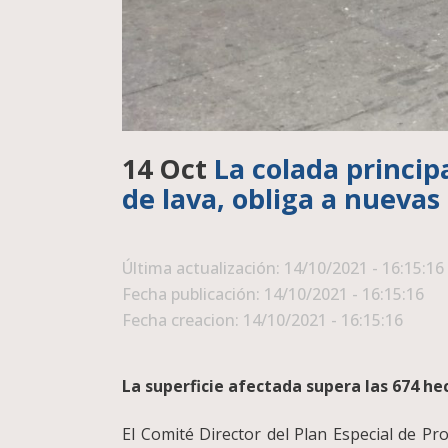
14 Oct
La colada principa
de lava, obliga a nueva
Última actualización: 14/10/2021 - 16:15:16
Fecha publicación: 14/10/2021 - 16:15:16
Fecha creacion: 14/10/2021 - 16:15:16
La superficie afectada supera las 674 he
El Comité Director del Plan Especial de P