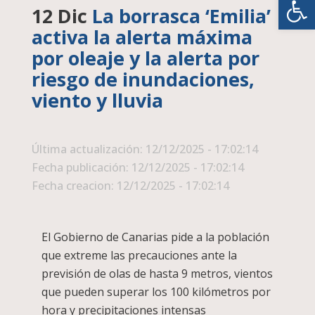
12 Dic
La borrasca ‘Emilia’
activa la alerta máxima
por oleaje y la alerta por
riesgo de inundaciones,
viento y lluvia
Última actualización: 12/12/2025 - 17:02:14
Fecha publicación: 12/12/2025 - 17:02:14
Fecha creacion: 12/12/2025 - 17:02:14
El Gobierno de Canarias pide a la población
que extreme las precauciones ante la
previsión de olas de hasta 9 metros, vientos
que pueden superar los 100 kilómetros por
hora y precipitaciones intensas