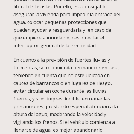
litoral de las islas. Por ello, es aconsejable
asegurar la vivienda para impedir la entrada del
agua, colocar pequeñas protecciones que
pueden ayudar a resguardarla y, en caso de
que empiece a inundarse, desconectar el
interruptor general de la electricidad.
En cuanto a la previsión de fuertes lluvias y
tormentas, se recomienda permanecer en casa,
teniendo en cuenta que no esté ubicada en
cauces de barrancos o en lugares de riesgo,
evitar circular en coche durante las lluvias
fuertes, y si es imprescindible, extremar las
precauciones, prestando especial atención a la
altura del agua, moderando la velocidad y
vigilando los frenos. Si el vehículo comienza a
llenarse de agua, es mejor abandonarlo.