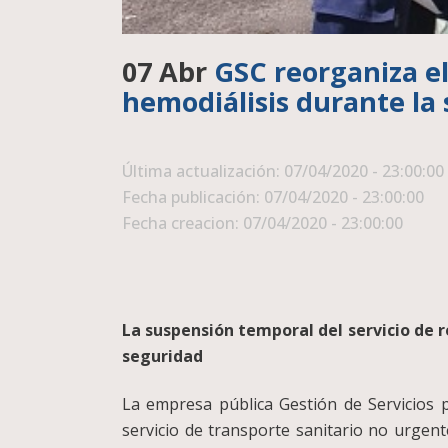
07 Abr
GSC reorganiza el
hemodiálisis durante la s
Última actualización: 07/04/2020 - 23:00:00
Fecha publicación: 07/04/2020 - 23:00:00
Fecha creacion: 07/04/2020 - 23:00:00
La suspensión temporal del servicio de r
seguridad
La empresa pública Gestión de Servicios p
servicio de transporte sanitario no urgent