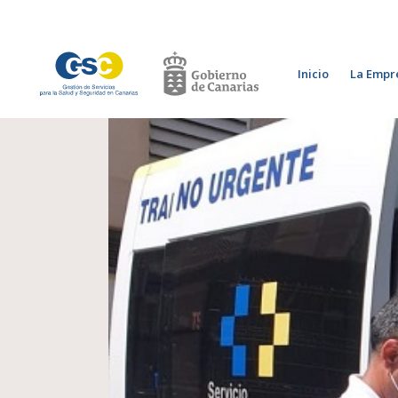
Inicio
La Empr