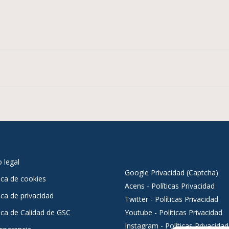
pp
legram
Compartir
o legal
Google Privacidad (Captcha)
tica de cookies
Acens - Políticas Privacidad
ica de privacidad
Twitter - Políticas Privacidad
tica de Calidad de GSC
Youtube - Políticas Privacidad
Instagram - Políticas Privacidad