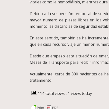
vitales como la hemodiálisis, mientras dure
Debido a la suspensión temporal de servic
mayor número de plazas libres en los vehí
momento las distancias de seguridad estable
En este sentido, también se ha incrementad
que en cada recurso viaje un menor número
Desde que empezó esta situación de emergen
Mesas de Transporte para recibir informació
Actualmente, cerca de 800 pacientes de he
tratamiento.
114 total views
, 1 views today