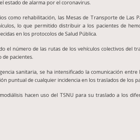
 el estado de alarma por el coronavirus.
ios como rehabilitación, las Mesas de Transporte de Las 
culos, lo que permitido distribuir a los pacientes de he
cidas en los protocolos de Salud Pública.
o el número de las rutas de los vehículos colectivos del 
 de pacientes.
cia sanitaria, se ha intensificado la comunicación entre 
n puntual de cualquier incidencia en los traslados de los p
modiálisis hacen uso del TSNU para su traslado a los dife