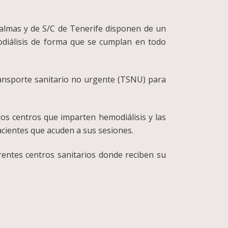
Palmas y de S/C de Tenerife disponen de un
modiálisis de forma que se cumplan en todo
transporte sanitario no urgente (TSNU) para
los centros que imparten hemodiálisis y las
acientes que acuden a sus sesiones.
rentes centros sanitarios donde reciben su