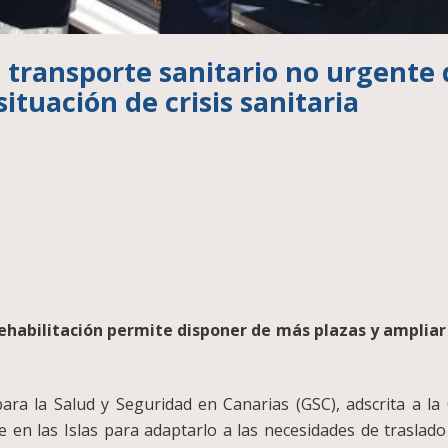
 transporte sanitario no urgente 
ituación de crisis sanitaria
ehabilitación permite disponer de más plazas y ampliar 
ara la Salud y Seguridad en Canarias (GSC), adscrita a la
e en las Islas para adaptarlo a las necesidades de traslad