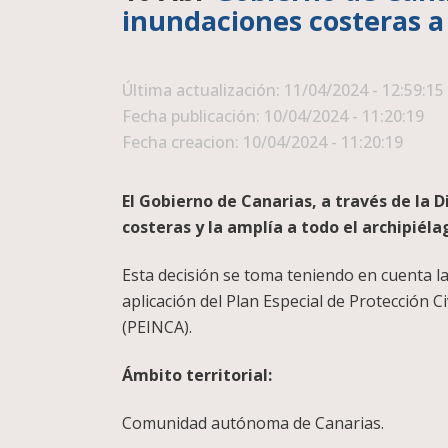
inundaciones costeras a 
Última actualización: 11/04/2024 - 12:59:15
Fecha publicación: 10/04/2024 - 11:20:19
Fecha creacion: 10/04/2024 - 11:20:19
El Gobierno de Canarias, a través de la 
costeras y la amplía a todo el archipiélag
Esta decisión se toma teniendo en cuenta la
aplicación del Plan Especial de Protección
(PEINCA).
Ámbito territorial:
Comunidad autónoma de Canarias.