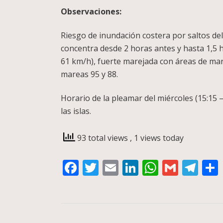
Observaciones:
Riesgo de inundación costera por saltos del
concentra desde 2 horas antes y hasta 1,5 h
61 km/h), fuerte marejada con áreas de mar
mareas 95 y 88.
Horario de la pleamar del miércoles (15:15 – 
las islas.
93 total views
, 1 views today
Facebook
Twitter
Email
LinkedIn
WhatsA
Gmail
Te