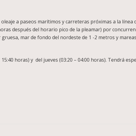
 oleaje a paseos marítimos y carreteras próximas a la línea 
oras después del horario pico de la pleamar) por concurrenc
 gruesa, mar de fondo del nordeste de 1 -2 metros y mareas 
15:40 horas) y del jueves (03:20 – 04:00 horas). Tendrá especi
pp
legram
Compartir