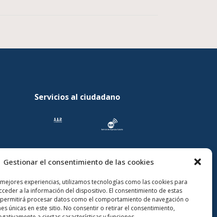
Servicios al ciudadano
Gestionar el consentimiento de las cookies
 mejores experiencias, utilizamos tecnologías como las cookies para
ceder a la información del dispositivo. El consentimiento de estas
 permitirá procesar datos como el comportamiento de navegación o
nes únicas en este sitio. No consentir o retirar el consentimiento,
gativamente a ciertas características y funciones.