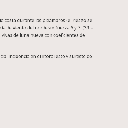
de costa durante las pleamares (el riesgo se
ia de viento del nordeste fuerza 6 y 7 (39 –
vivas de luna nueva con coeficientes de
al incidencia en el litoral este y sureste de