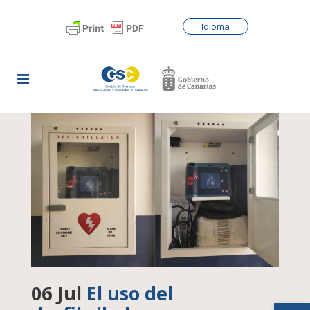
Idioma
06 Jul
El uso del
Abrir