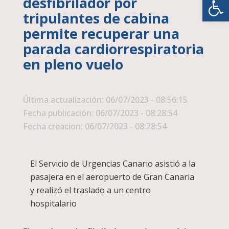
desfibrilador por
tripulantes de cabina
permite recuperar una
parada cardiorrespiratoria
en pleno vuelo
Última actualización: 06/07/2023 - 08:56:15
Fecha publicación: 06/07/2023 - 08:28:54
Fecha creacion: 06/07/2023 - 08:28:54
El Servicio de Urgencias Canario asistió a la
pasajera en el aeropuerto de Gran Canaria
y realizó el traslado a un centro
hospitalario