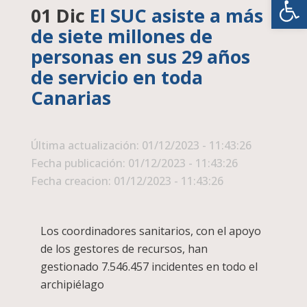
01 Dic
El SUC asiste a más
de siete millones de
personas en sus 29 años
de servicio en toda
Canarias
Última actualización: 01/12/2023 - 11:43:26
Fecha publicación: 01/12/2023 - 11:43:26
Fecha creacion: 01/12/2023 - 11:43:26
Los coordinadores sanitarios, con el apoyo
de los gestores de recursos, han
gestionado 7.546.457 incidentes en todo el
archipiélago