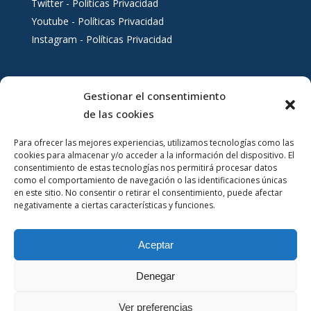
Twitter - Políticas Privacidad
Youtube - Políticas Privacidad
Instagram - Políticas Privacidad
Gestionar el consentimiento
Servicios al ciudadano
de las cookies
Para ofrecer las mejores experiencias, utilizamos tecnologías como las
cookies para almacenar y/o acceder a la información del dispositivo. El
consentimiento de estas tecnologías nos permitirá procesar datos
como el comportamiento de navegación o las identificaciones únicas
en este sitio. No consentir o retirar el consentimiento, puede afectar
negativamente a ciertas características y funciones.
Aceptar
Denegar
Ver preferencias