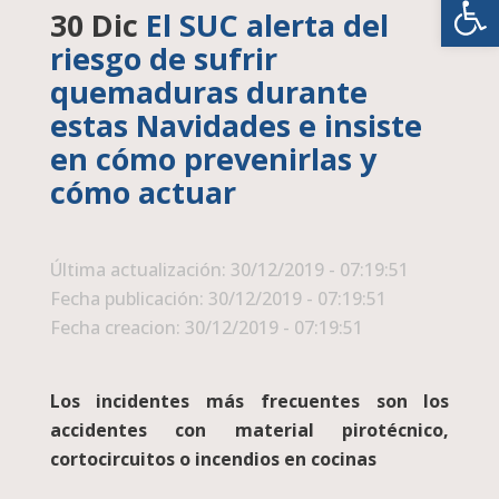
30 Dic
El SUC alerta del
riesgo de sufrir
quemaduras durante
estas Navidades e insiste
en cómo prevenirlas y
cómo actuar
Última actualización: 30/12/2019 - 07:19:51
Fecha publicación: 30/12/2019 - 07:19:51
Fecha creacion: 30/12/2019 - 07:19:51
Los incidentes más frecuentes son los
accidentes con material pirotécnico,
cortocircuitos o incendios en cocinas