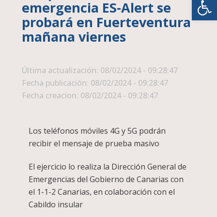
emergencia ES-Alert se
probará en Fuerteventura
mañana viernes
Última actualización: 08/02/2024 - 09:28:47
Fecha publicación: 08/02/2024 - 09:28:47
Fecha creacion: 08/02/2024 - 09:28:47
Los teléfonos móviles 4G y 5G podrán
recibir el mensaje de prueba masivo
El ejercicio lo realiza la Dirección General de
Emergencias del Gobierno de Canarias con
el 1-1-2 Canarias, en colaboración con el
Cabildo insular