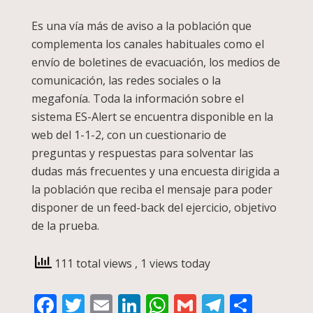
Es una vía más de aviso a la población que
complementa los canales habituales como el
envío de boletines de evacuación, los medios de
comunicación, las redes sociales o la
megafonía. Toda la información sobre el
sistema ES-Alert se encuentra disponible en la
web del 1-1-2, con un cuestionario de
preguntas y respuestas para solventar las
dudas más frecuentes y una encuesta dirigida a
la población que reciba el mensaje para poder
disponer de un feed-back del ejercicio, objetivo
de la prueba.
111 total views
, 1 views today
Facebook
Twitter
Email
LinkedIn
WhatsApp
Gmail
Telegra
Compa