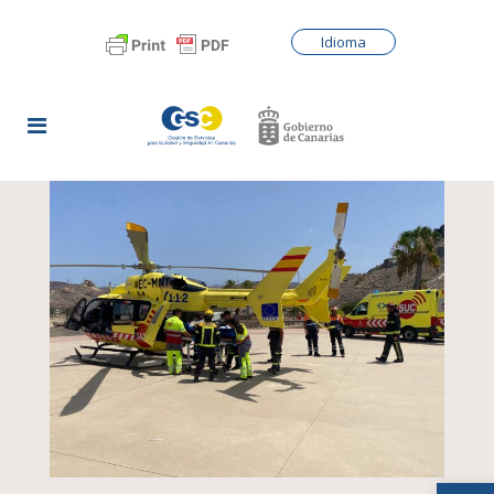
Idioma
Abrir