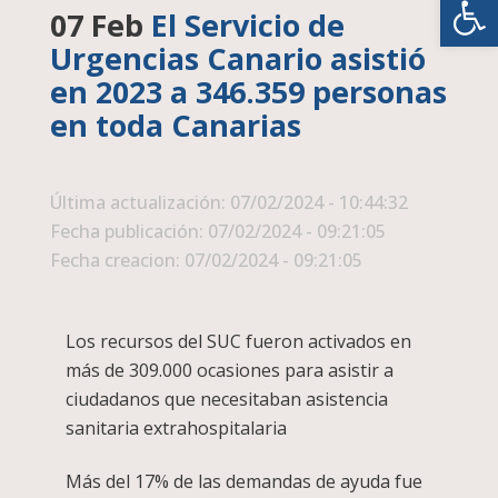
07 Feb
El Servicio de
Urgencias Canario asistió
en 2023 a 346.359 personas
en toda Canarias
Última actualización: 07/02/2024 - 10:44:32
Fecha publicación: 07/02/2024 - 09:21:05
Fecha creacion: 07/02/2024 - 09:21:05
Los recursos del SUC fueron activados en
más de 309.000 ocasiones para asistir a
ciudadanos que necesitaban asistencia
sanitaria extrahospitalaria
Más del 17% de las demandas de ayuda fue