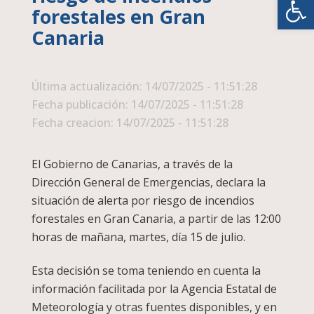
forestales en Gran
Canaria
Última actualización: 14/07/2025 - 11:51:28
Fecha publicación: 14/07/2025 - 11:51:28
Fecha creacion: 14/07/2025 - 11:51:28
El Gobierno de Canarias, a través de la
Dirección General de Emergencias, declara la
situación de alerta por riesgo de incendios
forestales en Gran Canaria, a partir de las 12:00
horas de mañana, martes, día 15 de julio.
Esta decisión se toma teniendo en cuenta la
información facilitada por la Agencia Estatal de
Meteorología y otras fuentes disponibles, y en