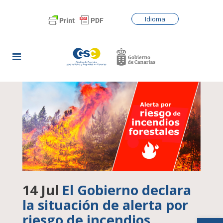
Idioma
14 Jul
El Gobierno declara
la situación de alerta por
riesgo de incendios
Abrir