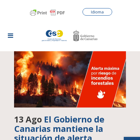
Idioma
13 Ago
El Gobierno de
Canarias mantiene la
situación de alerta
Abrir