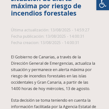
máxima por riesgo de
incendios forestales
Última actualización: 13/08/2025 - 14:59:27
Fecha publicación: 13/08/2025 - 14:00:31
Fecha creacion: 13/08/2025 - 14:00:31
El Gobierno de Canarias, a través de la
Dirección General de Emergencias, actualiza la
situación y permanece en alerta máxima por
riesgo de incendios forestales en las islas
occidentales y Gran Canaria, a partir de las
14:00 horas de hoy miércoles, 13 de agosto.
Esta decisión se toma teniendo en cuenta la
información facilitada por la Agencia Estatal de