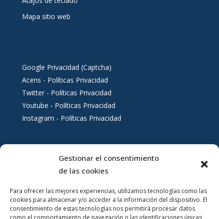
Atajos de teclado
Mapa sitio web
Google Privacidad (Captcha)
Acens - Políticas Privacidad
Twitter - Políticas Privacidad
Youtube - Políticas Privacidad
Instagram - Políticas Privacidad
Gestionar el consentimiento
Servicios al ciudadano
de las cookies
Para ofrecer las mejores experiencias, utilizamos tecnologías como las
cookies para almacenar y/o acceder a la información del dispositivo. El
consentimiento de estas tecnologías nos permitirá procesar datos
como el comportamiento de navegación o las identificaciones únicas