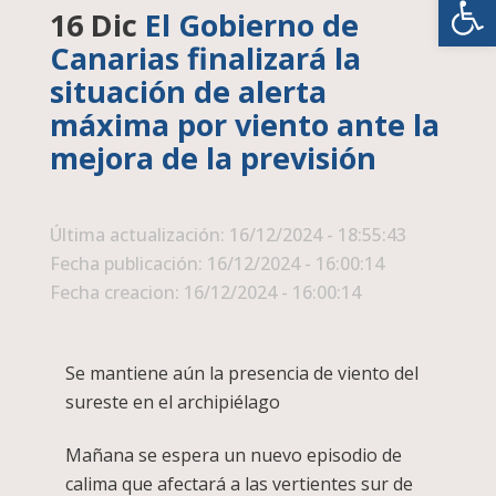
16 Dic
El Gobierno de
Canarias finalizará la
situación de alerta
máxima por viento ante la
mejora de la previsión
Última actualización: 16/12/2024 - 18:55:43
Fecha publicación: 16/12/2024 - 16:00:14
Fecha creacion: 16/12/2024 - 16:00:14
Se mantiene aún la presencia de viento del
sureste en el archipiélago
Mañana se espera un nuevo episodio de
calima que afectará a las vertientes sur de