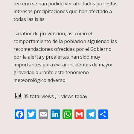
terreno se han podido ver afectados por estas
intensas precipitaciones que han afectado a
todas las islas.
La labor de prevención, así como el
comportamiento de la población siguiendo las
recomendaciones ofrecidas por el Gobierno
por la alerta y prealertas han sido muy
importantes para evitar incidentes de mayor
gravedad durante este fenómeno
meteorológico adverso.
35 total views
, 1 views today
Facebook
Twitter
Email
LinkedIn
WhatsApp
Gmail
Telegra
Compa