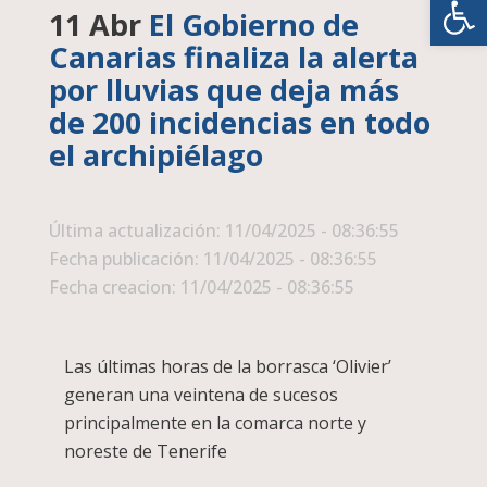
11 Abr
El Gobierno de
Canarias finaliza la alerta
por lluvias que deja más
de 200 incidencias en todo
el archipiélago
Última actualización: 11/04/2025 - 08:36:55
Fecha publicación: 11/04/2025 - 08:36:55
Fecha creacion: 11/04/2025 - 08:36:55
Las últimas horas de la borrasca ‘Olivier’
generan una veintena de sucesos
principalmente en la comarca norte y
noreste de Tenerife