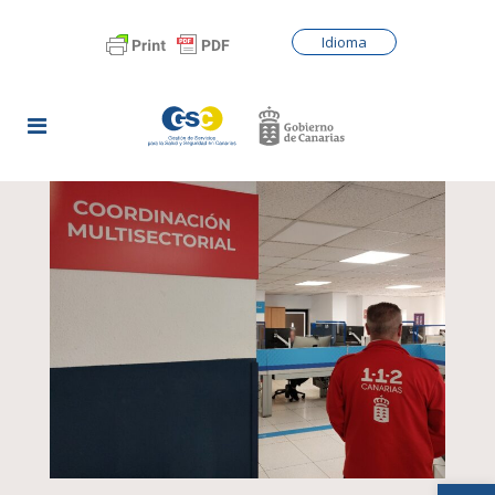
Idioma
Abrir