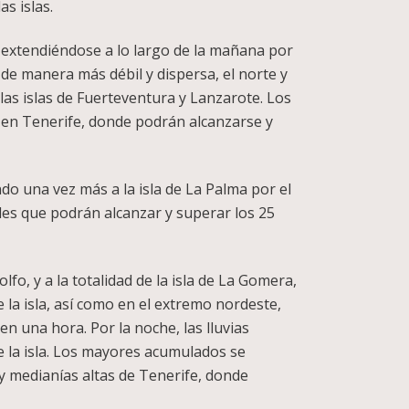
s islas.
 extendiéndose a lo largo de la mañana por
, de manera más débil y dispersa, el norte y
, las islas de Fuerteventura y Lanzarote. Los
 en Tenerife, donde podrán alcanzarse y
do una vez más a la isla de La Palma por el
ades que podrán alcanzar y superar los 25
lfo, y a la totalidad de la isla de La Gomera,
la isla, así como en el extremo nordeste,
n una hora. Por la noche, las lluvias
e la isla. Los mayores acumulados se
y medianías altas de Tenerife, donde