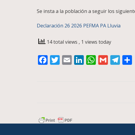
Se insta a la población a seguir los siguien
Declaración 26 2026 PEFMA PA Lluvia
14 total views
, 1 views today
Facebook
Twitter
Email
LinkedIn
WhatsA
Gmail
Te