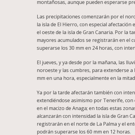
montañosas, aunque pueden esperarse preci
Las precipitaciones comenzarán por el noro
la isla de El Hierro, con especial afectación
el oeste de la isla de Gran Canaria. Por la t
mayores acumulados se registrarán en el c
superarse los 30 mm en 24 horas, con inte
El jueves, y ya desde por la mañana, las ll
noroeste y las cumbres, para extenderse a l
mm en una hora, especialmente en la mitad
Ya por la tarde afectarán también con intensi
extendiéndose asimismo por Tenerife, con es
en el macizo de Anaga; en todas estas zonas
alcanzarán con intensidad la isla de Gran C
registrarán en el norte de La Palma y el en
podrán superarse los 60 mm en 12 horas.