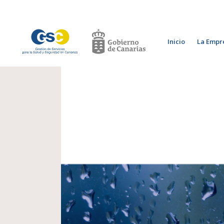
Inicio
La Empr