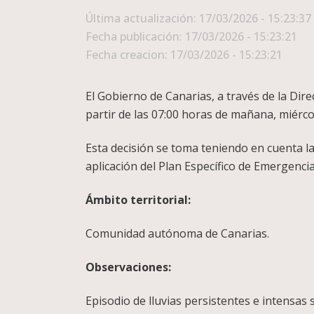
Última actualización: 17/03/2026 - 15:23:37
Fecha publicación: 17/03/2026 - 15:23:21
Fecha creacion: 17/03/2026 - 15:23:21
El Gobierno de Canarias, a través de la Dire
partir de las 07:00 horas de mañana, miérco
Esta decisión se toma teniendo en cuenta la
aplicación del Plan Específico de Emergen
Ámbito territorial:
Comunidad autónoma de Canarias.
Observaciones:
Episodio de lluvias persistentes e intensas 