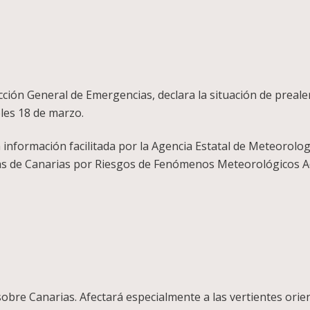
cción General de Emergencias, declara la situación de prealer
les 18 de marzo.
 información facilitada por la Agencia Estatal de Meteorolog
cias de Canarias por Riesgos de Fenómenos Meteorológicos 
sobre Canarias. Afectará especialmente a las vertientes orien