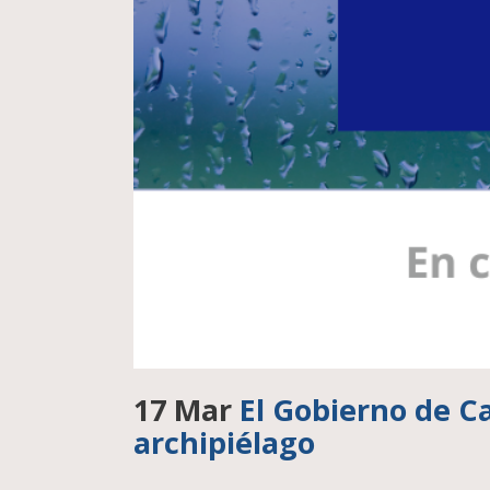
17 Mar
El Gobierno de Can
archipiélago