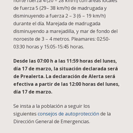
norte fuerza 4 (20 – 28 km/h) con áreas locales
de fuerza 5 (29– 38 km/h) de madrugada y
disminuyendo a fuerza 2 – 3 (6 – 19 km/h)
durante el día. Marejada de madrugada
disminuyendo a marejadilla, y mar de fondo del
noroeste de 3 – 4 metros. Pleamares: 02:50-
03:30 horas y 15:05-15:45 horas.
Desde las 07:00 h a las 11:59 horas del lunes,
día 17 de marzo, la situación declarada será
de Prealerta. La declaración de Alerta será
efectiva a partir de las 12:00 horas del lunes,
día 17 de marzo.
Se insta a la población a seguir los
siguientes
consejos de autoprotección
de la
Dirección General de Emergencias.