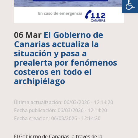
06 Mar
El Gobierno de
Canarias actualiza la
situación y pasa a
prealerta por fenómenos
costeros en todo el
archipiélago
Última actualización: 06/03/2026 - 12:14:20
Fecha publicación: 06/03/2026 - 12:14:20
Fecha creacion: 06/03/2026 - 12:14:20
El Gobierno de Canarias, a través de la