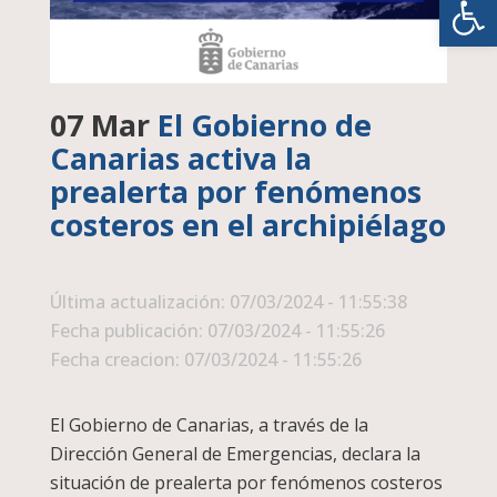
07 Mar
El Gobierno de
Canarias activa la
prealerta por fenómenos
costeros en el archipiélago
Última actualización: 07/03/2024 - 11:55:38
Fecha publicación: 07/03/2024 - 11:55:26
Fecha creacion: 07/03/2024 - 11:55:26
El Gobierno de Canarias, a través de la
Dirección General de Emergencias, declara la
situación de prealerta por fenómenos costeros