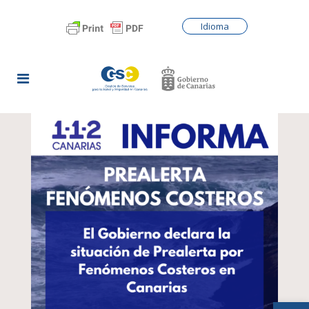
Idioma
Abrir