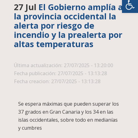
27 Jul
El Gobierno amplía a
la provincia occidental la
alerta por riesgo de
incendio y la prealerta por
altas temperaturas
Última actualización: 27/07/2025 - 13:20:00
Fecha publicación: 27/07/2025 - 13:13:28
Fecha creacion: 27/07/2025 - 13:13:28
Se espera máximas que pueden superar los
37 grados en Gran Canaria y los 34 en las
islas occidentales, sobre todo en medianías
y cumbres