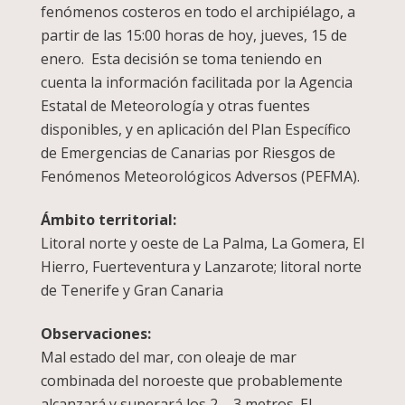
fenómenos costeros en todo el archipiélago, a
partir de las 15:00 horas de hoy, jueves, 15 de
enero. Esta decisión se toma teniendo en
cuenta la información facilitada por la Agencia
Estatal de Meteorología y otras fuentes
disponibles, y en aplicación del Plan Específico
de Emergencias de Canarias por Riesgos de
Fenómenos Meteorológicos Adversos (PEFMA).
Ámbito territorial:
Litoral norte y oeste de La Palma, La Gomera, El
Hierro, Fuerteventura y Lanzarote; litoral norte
de Tenerife y Gran Canaria
Observaciones:
Mal estado del mar, con oleaje de mar
combinada del noroeste que probablemente
alcanzará y superará los 2 – 3 metros. El