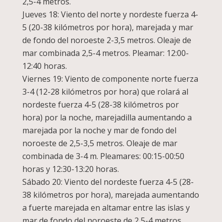
2,5-4 metros.
Jueves 18: Viento del norte y nordeste fuerza 4-
5 (20-38 kilómetros por hora), marejada y mar
de fondo del noroeste 2-3,5 metros. Oleaje de
mar combinada 2,5-4 metros. Pleamar: 12:00-
12:40 horas.
Viernes 19: Viento de componente norte fuerza
3-4 (12-28 kilómetros por hora) que rolará al
nordeste fuerza 4-5 (28-38 kilómetros por
hora) por la noche, marejadilla aumentando a
marejada por la noche y mar de fondo del
noroeste de 2,5-3,5 metros. Oleaje de mar
combinada de 3-4 m. Pleamares: 00:15-00:50
horas y 12:30-13:20 horas.
Sábado 20: Viento del nordeste fuerza 4-5 (28-
38 kilómetros por hora), marejada aumentando
a fuerte marejada en altamar entre las islas y
mar de fondo del noroeste de 2,5-4 metros.