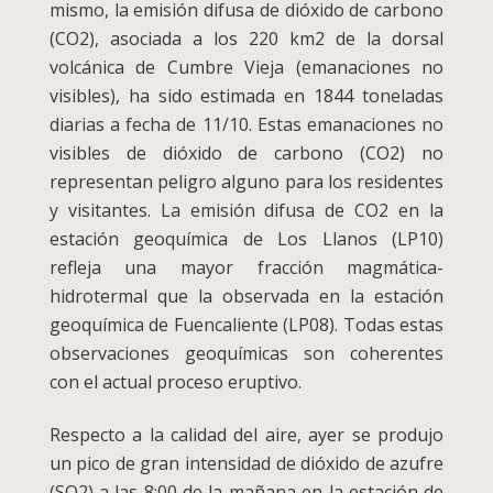
mismo, la emisión difusa de dióxido de carbono
(CO2), asociada a los 220 km2 de la dorsal
volcánica de Cumbre Vieja (emanaciones no
visibles), ha sido estimada en 1844 toneladas
diarias a fecha de 11/10. Estas emanaciones no
visibles de dióxido de carbono (CO2) no
representan peligro alguno para los residentes
y visitantes. La emisión difusa de CO2 en la
estación geoquímica de Los Llanos (LP10)
refleja una mayor fracción magmática-
hidrotermal que la observada en la estación
geoquímica de Fuencaliente (LP08). Todas estas
observaciones geoquímicas son coherentes
con el actual proceso eruptivo.
Respecto a la calidad del aire, ayer se produjo
un pico de gran intensidad de dióxido de azufre
(SO2) a las 8:00 de la mañana en la estación de