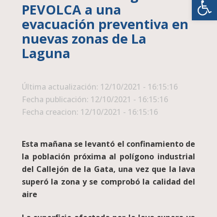
PEVOLCA a una
evacuación preventiva en
nuevas zonas de La
Laguna
Última actualización: 12/10/2021 - 16:15:16
Fecha publicación: 12/10/2021 - 16:15:16
Fecha creacion: 12/10/2021 - 16:15:16
Esta mañana se levantó el confinamiento de
la población próxima al polígono industrial
del Callejón de la Gata, una vez que la lava
superó la zona y se comprobó la calidad del
aire