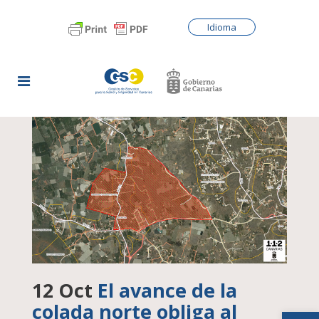
Idioma
12 Oct
El avance de la
colada norte obliga al
Abrir