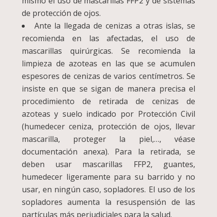
mismo el uso de mascarillas FFP2 y de sistemas
de protección de ojos.
Ante la llegada de cenizas a otras islas, se
recomienda en las afectadas, el uso de
mascarillas quirúrgicas. Se recomienda la
limpieza de azoteas en las que se acumulen
espesores de cenizas de varios centímetros. Se
insiste en que se sigan de manera precisa el
procedimiento de retirada de cenizas de
azoteas y suelo indicado por Protección Civil
(humedecer ceniza, protección de ojos, llevar
mascarilla, proteger la piel,…, véase
documentación anexa). Para la retirada, se
deben usar mascarillas FFP2, guantes,
humedecer ligeramente para su barrido y no
usar, en ningún caso, sopladores. El uso de los
sopladores aumenta la resuspensión de las
partículas más perjudiciales para la salud.