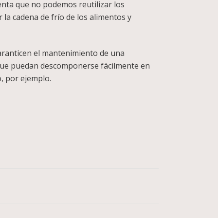
enta que no podemos reutilizar los
la cadena de frío de los alimentos y
 garanticen el mantenimiento de una
 que puedan descomponerse fácilmente en
, por ejemplo.