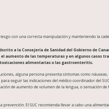
e riesgo con una correcta manipulación y manteniendo la cade
adscrito a la Consejería de Sanidad del Gobierno de Cana
el aumento de las temperaturas y en algunos casos tras
ntoxicaciones alimentarias o las gastroenteritis.
auciones, alguna persona presenta síntomas como náuseas, v
 para seguir las indicaciones del médico coordinador del SUC
ación de aumento de volumen de la lengua, o sensación de f
a prevención. El SUC recomienda llevar a cabo una alimentaci