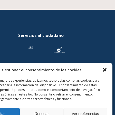
Servicios al ciudadano
Gestionar el consentimiento de las cookies
 mejores experiencias, utilizamos tecnologías como las cookies para
ceder a la información del dispositivo. El consentimiento de estas
 permitirá procesar datos como el comportamiento de navegación o
nes únicas en este sitio. No consentir o retirar el consentimiento,
gativamente a ciertas características y funciones.
tar
Denegar
Ver preferencias