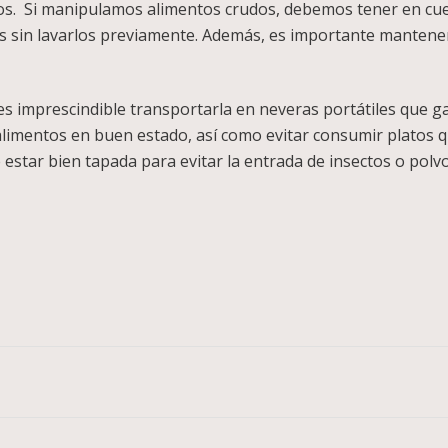
dos. Si manipulamos alimentos crudos, debemos tener en cu
s sin lavarlos previamente. Además, es importante mantener 
e es imprescindible transportarla en neveras portátiles que
alimentos en buen estado, así como evitar consumir platos
estar bien tapada para evitar la entrada de insectos o polvo
pp
legram
Compartir