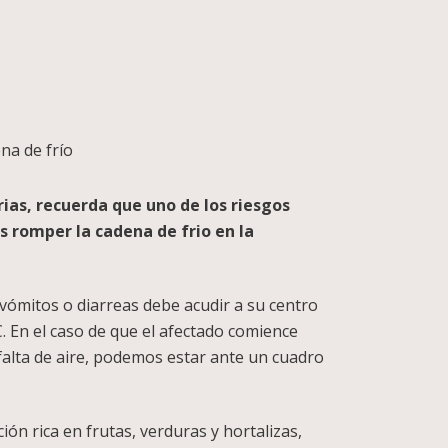
na de frío
rias, recuerda que uno de los riesgos
 romper la cadena de frio en la
ómitos o diarreas debe acudir a su centro
. En el caso de que el afectado comience
alta de aire, podemos estar ante un cuadro
ón rica en frutas, verduras y hortalizas,