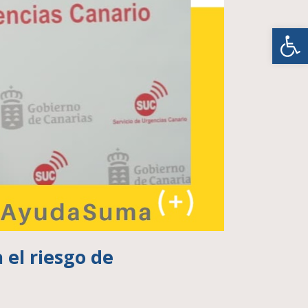
Abrir
el riesgo de