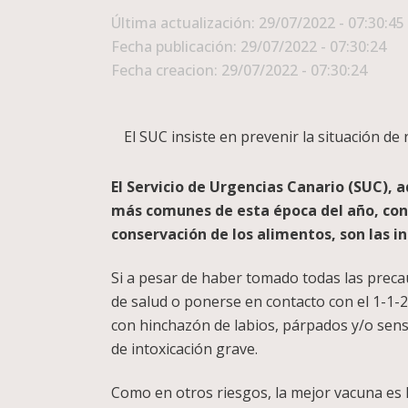
Última actualización: 29/07/2022 - 07:30:45
Fecha publicación: 29/07/2022 - 07:30:24
Fecha creacion: 29/07/2022 - 07:30:24
El SUC insiste en prevenir la situación d
El Servicio de Urgencias Canario (SUC), 
más comunes de esta época del año, con 
conservación de los alimentos, son las i
Si a pesar de haber tomado todas las prec
de salud o ponerse en contacto con el 1-1-2
con hinchazón de labios, párpados y/o sens
de intoxicación grave.
Como en otros riesgos, la mejor vacuna es l