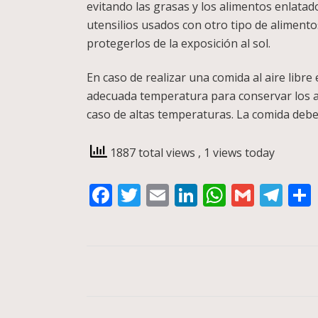
evitando las grasas y los alimentos enlata
utensilios usados con otro tipo de alimento
protegerlos de la exposición al sol.
En caso de realizar una comida al aire libr
adecuada temperatura para conservar los 
caso de altas temperaturas. La comida debe 
1887 total views
, 1 views today
Facebook
Twitter
Email
LinkedIn
WhatsA
Gmail
Te