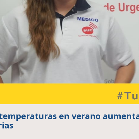
 temperaturas en verano aumenta 
rias