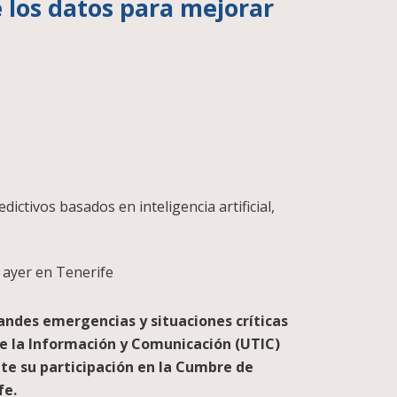
 los datos para mejorar
ictivos basados en inteligencia artificial,
 ayer en Tenerife
andes emergencias y situaciones críticas
de la Información y Comunicación (UTIC)
nte su participación en la Cumbre de
fe.