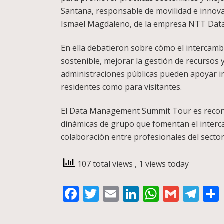
Santana, responsable de movilidad e innova
Ismael Magdaleno, de la empresa NTT Data; 
En ella debatieron sobre cómo el intercambi
sostenible, mejorar la gestión de recursos y 
administraciones públicas pueden apoyar ini
residentes como para visitantes.
El Data Management Summit Tour es reconoc
dinámicas de grupo que fomentan el interc
colaboración entre profesionales del sector
107 total views
, 1 views today
Facebook
Twitter
Email
LinkedIn
WhatsA
Gmail
Te