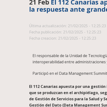
21 Feb
El 112 Canarias a
la respuesta ante gran
Última actualización: 21/02/2025 - 12:25:23
Fecha publicación: 21/02/2025 - 12:25:23
Fecha creacion: 21/02/2025 - 12:25:23
El responsable de la Unidad de Tecnología,
interoperabilidad entre administraciones
Participó en el Data Management Summit 
El 112 Canarias apuesta por una gestión 
que se produzcan en el archipiélago, se
de Gestión de Servicios para la Salud y 
Gestión del Dato (Data Management Summ