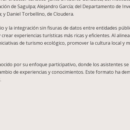
ción de Sagulpa; Alejandro García; del Departamento de Inve
y Daniel Torbellino, de Cloudera.
o y la integración sin fisuras de datos entre entidades púb
crear experiencias turísticas más ricas y eficientes. Al aline
ciativas de turismo ecológico, promover la cultura local y m
ido por su enfoque participativo, donde los asistentes se 
ambio de experiencias y conocimientos. Este formato ha dem
.
pp
legram
Compartir