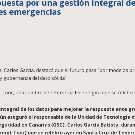
puesta por una gestión integral de
des emergencias
 Carlos García, destacó que el futuro pasa “por modelos pred
 y gobernanza del dato sólida”
Tour, una cumbre de referencia tecnológica que se celebró
integral de los datos para mejorar la respuesta ante gr
gún aseguró el responsable de la Unidad de Tecnología 
Seguridad en Canarias (GSC), Carlos García Batista, dura
it Tour) que se celebró ayer en Santa Cruz de Teneri