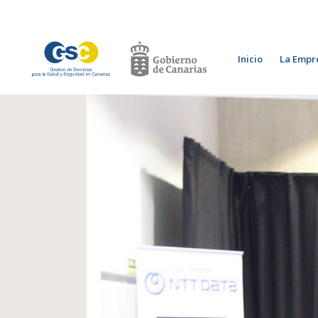
Inicio
La Empr