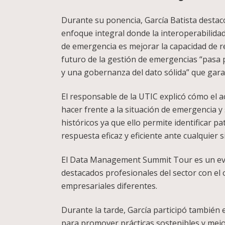
Durante su ponencia, García Batista destacó
enfoque integral donde la interoperabilidad,
de emergencia es mejorar la capacidad de re
futuro de la gestión de emergencias “pasa p
y una gobernanza del dato sólida” que garanti
El responsable de la UTIC explicó cómo el a
hacer frente a la situación de emergencia y s
históricos ya que ello permite identificar p
respuesta eficaz y eficiente ante cualquier 
El Data Management Summit Tour es un even
destacados profesionales del sector con el 
empresariales diferentes.
Durante la tarde, García participó también 
para promover prácticas sostenibles y mejora