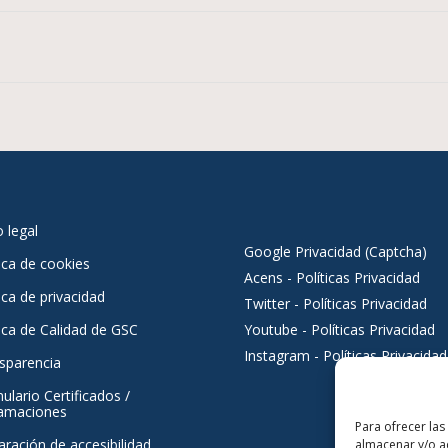
o legal
Google Privacidad (Captcha)
tica de cookies
Acens - Políticas Privacidad
ica de privacidad
Twitter - Políticas Privacidad
tica de Calidad de GSC
Youtube - Políticas Privacidad
Instagram - Políticas Privacidad
sparencia
ulario Certificados /
amaciones
Para ofrecer las
aración de accesibilidad
almacenar y/o ac