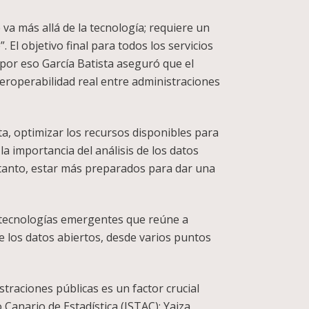
va más allá de la tecnología; requiere un
 El objetivo final para todos los servicios
 por eso García Batista aseguró que el
teroperabilidad real entre administraciones
ta, optimizar los recursos disponibles para
la importancia del análisis de los datos
lo tanto, estar más preparados para dar una
 tecnologías emergentes que reúne a
re los datos abiertos, desde varios puntos
traciones públicas es un factor crucial
 Canario de Estadística (ISTAC); Yaiza