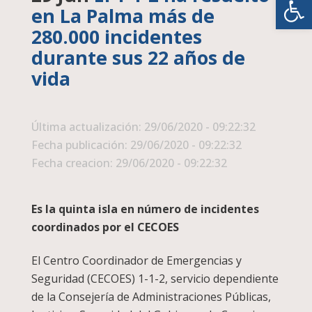
en La Palma más de
280.000 incidentes
durante sus 22 años de
vida
Última actualización: 29/06/2020 - 09:22:32
Fecha publicación: 29/06/2020 - 09:22:32
Fecha creacion: 29/06/2020 - 09:22:32
Es la quinta isla en número de incidentes
coordinados por el CECOES
El Centro Coordinador de Emergencias y
Seguridad (CECOES) 1-1-2, servicio dependiente
de la Consejería de Administraciones Públicas,