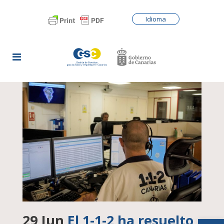
Idioma
29 Jun
El 1-1-2 ha resuelto
Abrir