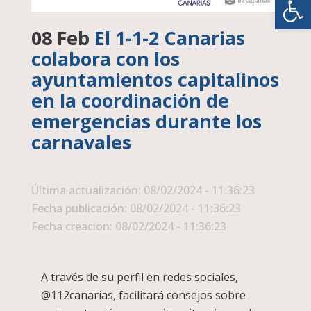
08 Feb
El 1-1-2 Canarias
colabora con los
ayuntamientos capitalinos
en la coordinación de
emergencias durante los
carnavales
Última actualización: 08/02/2024 - 11:36:23
Fecha publicación: 08/02/2024 - 11:36:23
Fecha creacion: 08/02/2024 - 11:36:23
A través de su perfil en redes sociales,
@112canarias, facilitará consejos sobre