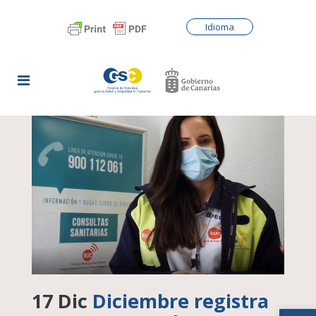
Idioma
17 Dic
Diciembre registra
Abrir