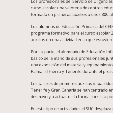
Los profesionales del Servicio de Urgencias
curso escolar una veintena de centros educat
formado en primeros auxilios a unos 800 al
Los alumnos de Educación Primaria del CEIP 
programa formativo para el curso escolar 2
auxilios en una actividad en la que estuvie
Por su parte, el alumnado de Educación Inf
básico de la mano de sus profesionales junt
una exposición del material y equipamiento d
Palma, El Hierro y Tenerife durante el pres
Los talleres de primeros auxilios impartid
Tenerife y Gran Canaria se han centrado e
desmayo y a actuar de la forma correcta pon
En este tipo de actividades el SUC desplaza