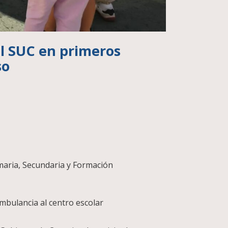
l SUC en primeros
so
maria, Secundaria y Formación
 ambulancia al centro escolar