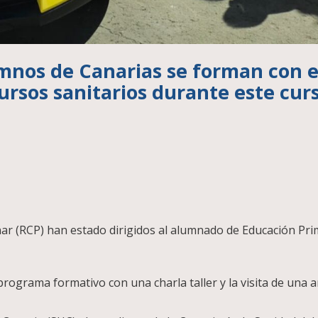
mnos de Canarias se forman con e
cursos sanitarios durante este cur
ar (RCP) han estado dirigidos al alumnado de Educación Pri
l programa formativo con una charla taller y la visita de una