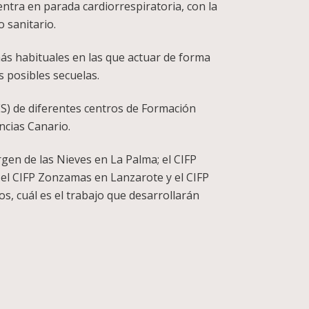
entra en parada cardiorrespiratoria, con la
 sanitario.
s habituales en las que actuar de forma
s posibles secuelas.
ES) de diferentes centros de Formación
ncias Canario.
rgen de las Nieves en La Palma; el CIFP
; el CIFP Zonzamas en Lanzarote y el CIFP
s, cuál es el trabajo que desarrollarán