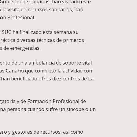
 Gobierno de Canarias, han visitado este
 la visita de recursos sanitarios, han
ón Profesional.
el SUC ha finalizado esta semana su
áctica diversas técnicas de primeros
os de emergencias.
iento de una ambulancia de soporte vital
ias Canario que completó la actividad con
e han beneficiado otros diez centros de La
igatoria y de Formación Profesional de
 una persona cuando sufre un síncope o un
ero y gestores de recursos, así como