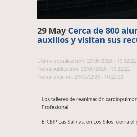
29 May
Cerca de 800 alu
auxilios y visitan sus re
Última actualización: 29/05/2026 - 10:22:22
Fecha publicación: 29/05/2026 - 10:22:22
Fecha creacion: 29/05/2026 - 10:22:22
Los talleres de reanimación cardiopulmon
Profesional
El CEIP Las Salinas, en Los Silos, cierra e