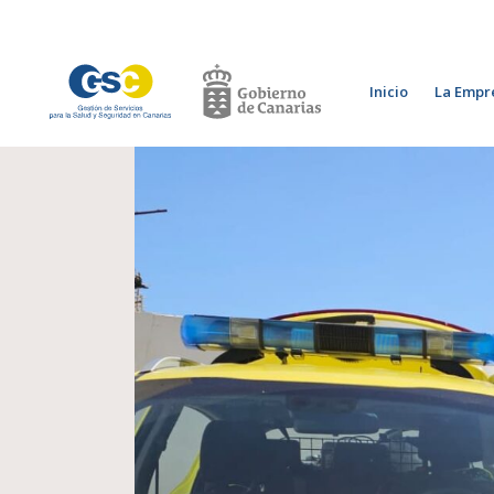
Inicio
La Empr