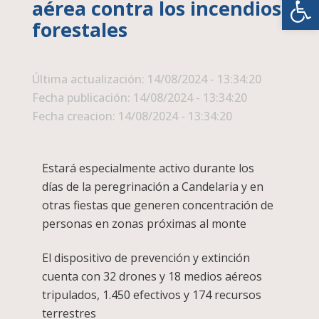
aérea contra los incendios
forestales
Última actualización: 14/08/2024 - 13:34:20
Fecha publicación: 14/08/2024 - 13:34:20
Fecha creacion: 14/08/2024 - 13:34:20
Estará especialmente activo durante los
días de la peregrinación a Candelaria y en
otras fiestas que generen concentración de
personas en zonas próximas al monte
El dispositivo de prevención y extinción
cuenta con 32 drones y 18 medios aéreos
tripulados, 1.450 efectivos y 174 recursos
terrestres