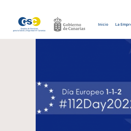
Inicio
La Empr