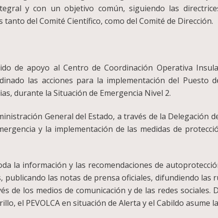
tegral y con un objetivo común, siguiendo las directric
 tanto del Comité Científico, como del Comité de Dirección.
vido de apoyo al Centro de Coordinación Operativa Insul
rdinado las acciones para la implementación del Puesto
as, durante la Situación de Emergencia Nivel 2.
nistración General del Estado, a través de la Delegación del
mergencia y la implementación de las medidas de protección
toda la información y las recomendaciones de autoprotecció
, publicando las notas de prensa oficiales, difundiendo las
vés de los medios de comunicación y de las redes sociales. 
llo, el PEVOLCA en situación de Alerta y el Cabildo asume la