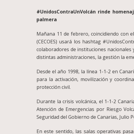
#UnidosContraUnVolcán rinde homenaje 
palmera
Mañana 11 de febrero, coincidiendo con e
(CECOES) usará los hashtag #UnidosContra
colaboradores de instituciones nacionales 
distintas administraciones, la gestión la e
Desde el año 1998, la línea 1-1-2 en Canar
para la activación, movilización y coordin
protección civil.
Durante la crisis volcánica, el 1-1-2 Canar
Atención de Emergencias por Riesgo Volcán
Seguridad del Gobierno de Canarias, Julio P
En este sentido, las salas operativas pas