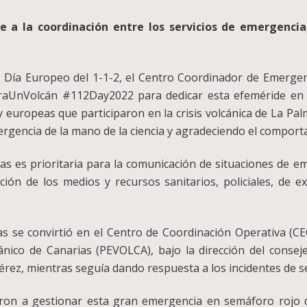
a la coordinación entre los servicios de emergencia, 
l Día Europeo del 1-1-2, el Centro Coordinador de Emergen
UnVolcán #112Day2022 para dedicar esta efeméride en re
y europeas que participaron en la crisis volcánica de La Pal
mergencia de la mano de la ciencia y agradeciendo el comport
ias es prioritaria para la comunicación de situaciones de 
ación de los medios y recursos sanitarios, policiales, de e
ias se convirtió en el Centro de Coordinación Operativa (CE
ico de Canarias (PEVOLCA), bajo la dirección del consejer
érez, mientras seguía dando respuesta a los incidentes de s
aron a gestionar esta gran emergencia en semáforo rojo de