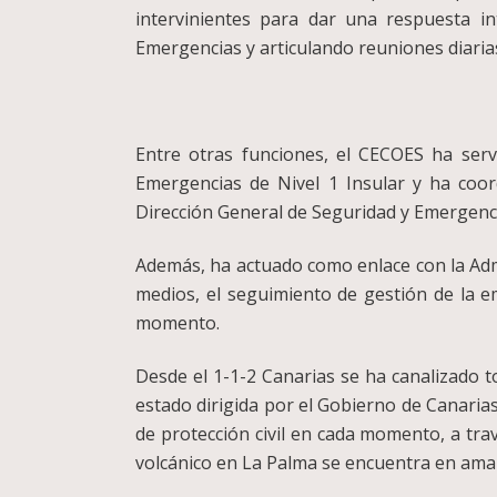
intervinientes para dar una respuesta in
Emergencias y articulando reuniones diarias
Entre otras funciones, el CECOES ha ser
Emergencias de Nivel 1 Insular y ha coo
Dirección General de Seguridad y Emergenci
Además, ha actuado como enlace con la Admi
medios, el seguimiento de gestión de la e
momento.
Desde el 1-1-2 Canarias se ha canalizado 
estado dirigida por el Gobierno de Canarias
de protección civil en cada momento, a tra
volcánico en La Palma se encuentra en amari