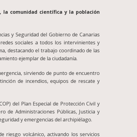
la comunidad científica y la población
cias y Seguridad del Gobierno de Canarias
des sociales a todos los intervinientes y
ma, destacando el trabajo coordinado de las
amiento ejemplar de la ciudadanía.
emergencia, sirviendo de punto de encuentro
xtinción de incendios, equipos de rescate y
COP) del Plan Especial de Protección Civil y
o de Administraciones Públicas, Justicia y
eguridad y emergencias del archipiélago.
 riesgo volcánico, activando los servicios