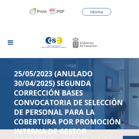
Idioma
25/05/2023 (ANULADO
30/04/2025) SEGUNDA
CORRECCIÓN BASES
CONVOCATORIA DE SELECCIÓN
DE PERSONAL PARA LA
COBERTURA POR PROMOCIÓN
INTERNA DE GESTOR
Abrir