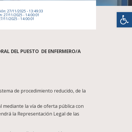
Abrir
ión: 27/11/2025 - 13:49:33
n: 27/11/2025 - 14:00:01
27/11/2025 - 14:00:01
RAL DEL PUESTO DE ENFERMERO/A
sistema de procedimiento reducido, de la
 mediante la vía de oferta pública con
endrá la Representación Legal de las