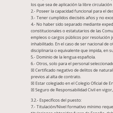
los que sea de aplicación la libre circulació
2.- Poseer la capacidad funcional para el d
3.- Tener cumplidos dieciséis años y no exce
4.- No haber sido separado mediante expedie
constitucionales o estatutarios de las Com
empleos o cargos públicos por resolución j
inhabilitado. En el caso de ser nacional de 
disciplinaria o equivalente que impida, en 
5.- Dominio de la lengua española.
6.- Otros, solo para el personal seleccionad
☒ Certificado negativo de delitos de natura
previos al alta de contrato.
☒ Estar colegiado en el Colegio Oficial de E
☒ Seguro de Responsabilidad Civil en vigor, 
3.2.- Específicos del puesto:
7.- Titulación/Nivel formativo mínimo reque