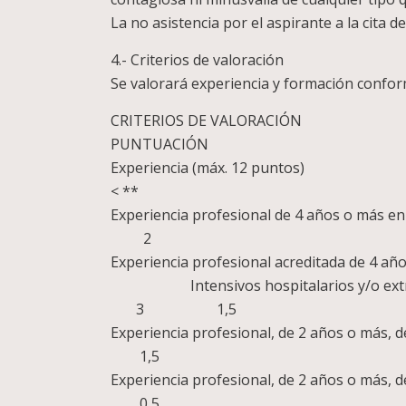
La no asistencia por el aspirante a la cita 
4.- Criterios de valoración
Se valorará experiencia y formación confor
CRITERI
PUNTUACIÓN
Experienc
< **
Experiencia profesio
2
Experiencia profesional acredita
Intensivos ho
3 1,5
Experiencia profesional, d
1,5
Experiencia profesional, de
0,5