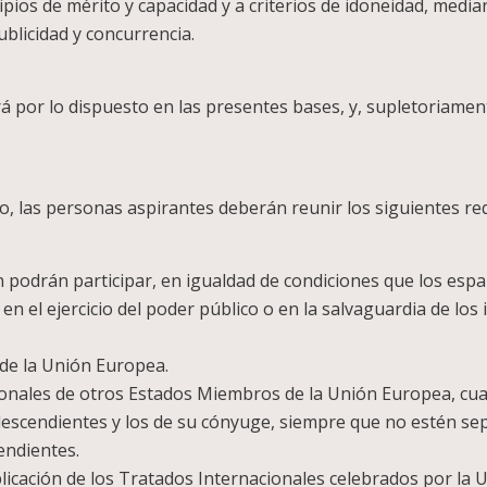
cipios de mérito y capacidad y a criterios de idoneidad, medi
blicidad y concurrencia.
á por lo dispuesto en las presentes bases, y, supletoriamen
vo, las personas aspirantes deberán reunir los siguientes req
 podrán participar, en igualdad de condiciones que los espa
n el ejercicio del poder público o en la salvaguardia de los 
de la Unión Europea.
cionales de otros Estados Miembros de la Unión Europea, cua
descendientes y los de su cónyuge, siempre que no estén s
endientes.
plicación de los Tratados Internacionales celebrados por la