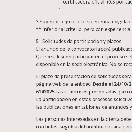
certificadora ofici
1
* Superior o igual a la experiencia exigida en
** Inferior al criterio, pero con experiencia
5.- Solicitudes de participación y plazos
El anuncio de la convocatoria será publicad
Quienes deseen participar en el proceso sel
disponible en la sede electrónica. No se rec
El plazo de presentación de solicitudes será 
página web de la entidad.
Desde el 24/10/2
6142025
.Las solicitudes presentadas que c
La participación en estos procesos selectiv
las publicaciones en tablones de anuncios 
Las personas interesadas en la oferta debe
corchetes, seguida del nombre de cada per