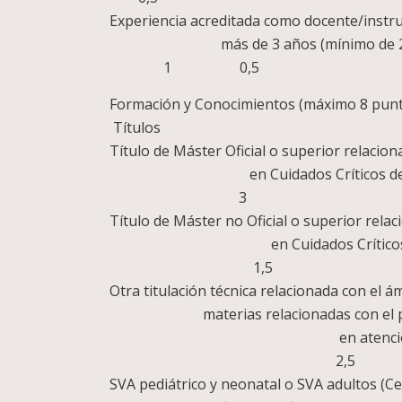
Experiencia acreditada como docen
más de 3 año
1 0,5
Formación y C
Títulos
Título de Máster Oficial o superio
en Cuidados Críticos de 
3
Título de Máster no Oficial o super
en Cuidados Críticos de Enf
1,5
Otra titulación técnica relaciona
materias relacionadas con el puesto
en atención a múltiples víct
2,5
SVA pediátrico y neonatal o SVA ad