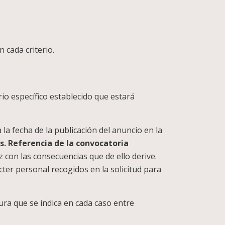
un máximo de 1punto)
 cada criterio.
io específico establecido que estará
 la fecha de la publicación del anuncio en la
as. Referencia de la convocatoria
 con las consecuencias que de ello derive.
cter personal recogidos en la solicitud para
ra que se indica en cada caso entre