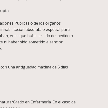
 opta.
raciones Públicas o de los órganos
inhabilitación absoluta o especial para
aban, en el que hubiese sido despedido o
nte ni haber sido sometido a sanción
.
a, con una antigüedad máxima de 5 días
omatura/Grado en Enfermería. En el caso de