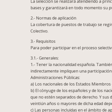
La selección se realizará atendiendo a prin
bases y garantizará en todo momento su pu
2.- Normas de aplicación
La cobertura de puestos de trabajo se regir
Colectivo.
3.- Requisitos
Para poder participar en el proceso selecti
3.1.- Generales:
1.- Tener la nacionalidad española. También
indirectamente impliquen una participación e
Administraciones Públicas:
a) Los nacionales de los Estados Miembros 
b) El cónyuge de los españoles y de los na
que no estén separados de derecho. Y sus 
veintiún años o mayores de dicha edad dep
c) Las personas incluidas en el ámbito de a