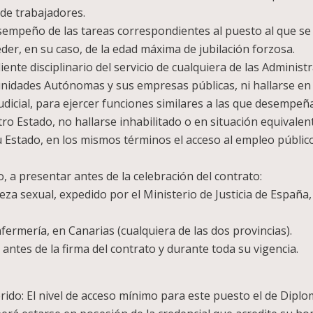
n de trabajadores.
esempeño de las tareas correspondientes al puesto al que se
der, en su caso, de la edad máxima de jubilación forzosa.
nte disciplinario del servicio de cualquiera de las Administ
unidades Autónomas y sus empresas públicas, ni hallarse en 
udicial, para ejercer funciones similares a las que desempeñ
otro Estado, no hallarse inhabilitado o en situación equivale
su Estado, en los mismos términos el acceso al empleo público
o, a presentar antes de la celebración del contrato:
leza sexual, expedido por el Ministerio de Justicia de Españ
nfermería, en Canarias (cualquiera de las dos provincias).
antes de la firma del contrato y durante toda su vigencia.
rido: El nivel de acceso mínimo para este puesto el de Dipl