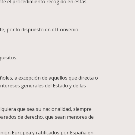
ante el procedimiento recogido en estas
te, por lo dispuesto en el Convenio
uisitos:
ñoles, a excepción de aquellos que directa o
intereses generales del Estado y de las
lquiera que sea su nacionalidad, siempre
eparados de derecho, que sean menores de
 Unión Europea y ratificados por España en