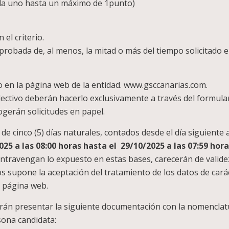
al) (0,5 por cada uno hasta 
 el criterio.
 probada de, al menos, la mitad o más del tiempo solicitado en
o en la página web de la entidad. www.gsccanarias.com.
ectivo deberán hacerlo exclusivamente a través del formular
ogerán solicitudes en papel.
de cinco (5) días naturales, contados desde el día siguiente a
025 a las 08:00 horas hasta el 29/10/2025 a las 07:59 hor
ontravengan lo expuesto en estas bases, carecerán de validez
os supone la aceptación del tratamiento de los datos de cará
y página web.
rán presentar la siguiente documentación con la nomenclatu
sona candidata: