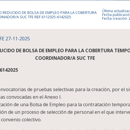
Última actualizac
O REDUCIDO DE BOLSA DE EMPLEO PARA LA COBERTURA
Fecha publicació
NADOR/A SUC TFE REF 6112025-6142025
Fecha creación: 
E 27-11-2025
UCIDO DE BOLSA DE EMPLEO PARA LA COBERTURA TEMPO
COORDINADOR/A SUC TFE
 6142025
onvocatorias de pruebas selectivas para la creación, por el 
as convocadas en el Anexo I.
ización de una Bolsa de Empleo para la contratación temporal
ión de un proceso de selección de personal en el que interv
convenio colectivo.