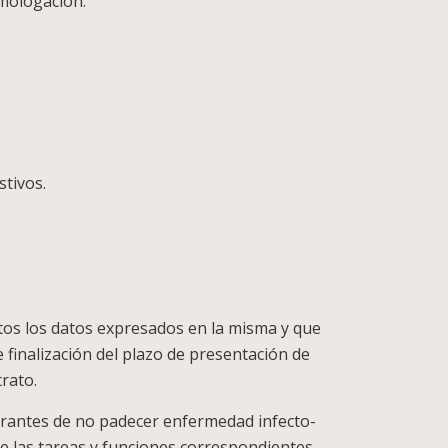
omologación.
stivos.
rtos los datos expresados en la misma y que
e finalización del plazo de presentación de
rato.
pirantes de no padecer enfermedad infecto-
de las tareas y funciones correspondientes.